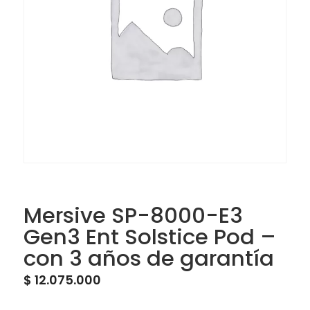
Mersive SP-8000-E3
Gen3 Ent Solstice Pod –
con 3 años de garantía
$
12.075.000