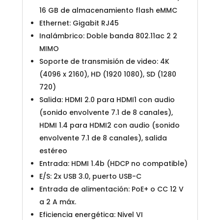
16 GB de almacenamiento flash eMMC
Ethernet: Gigabit RJ45
Inalámbrico: Doble banda 802.11ac 2 2
MIMO
Soporte de transmisión de video: 4K
(4096 x 2160), HD (1920 1080), SD (1280
720)
Salida: HDMI 2.0 para HDMI1 con audio
(sonido envolvente 7.1 de 8 canales),
HDMI 1.4 para HDMI2 con audio (sonido
envolvente 7.1 de 8 canales), salida
estéreo
Entrada: HDMI 1.4b (HDCP no compatible)
E/S: 2x USB 3.0, puerto USB-C
Entrada de alimentación: PoE+ o CC 12 V
a 2 A máx.
Eficiencia energética: Nivel VI