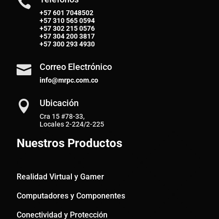

+57 601 7048502
+57
310 565 0594
+57
302 215 0576
+57
304 200 3817
+57
300 293 4930
Correo Electrónico

info@mrpc.com.co
Ubicación

Cra 15 #78-33,
Locales 2-224/2-225
Nuestros Productos
Realidad Virtual y Gamer
Computadores y Componentes
Conectividad y Protección