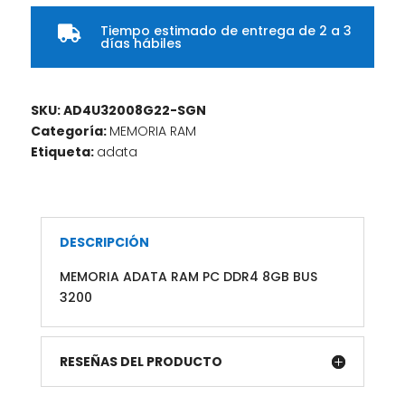
Tiempo estimado de entrega de 2 a 3

días hábiles
SKU:
AD4U32008G22-SGN
Categoría:
MEMORIA RAM
Etiqueta:
adata
DESCRIPCIÓN
MEMORIA ADATA RAM PC DDR4 8GB BUS
3200
RESEÑAS DEL PRODUCTO