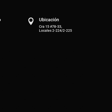
o
Ubicación

Cra 15 #78-33,
Locales 2-224/2-225