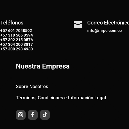
Teléfonos
Correo Electrónic

+57 601 7048502
info@mrpc.com.co
+57
310 565 0594
+57
302 215 0576
+57
304 200 3817
+57
300 293 4930
Nuestra Empresa
Sobre Nosotros
Términos, Condiciones e Información Legal