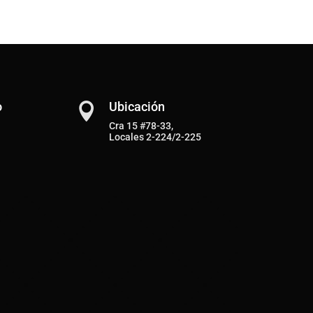
o
Ubicación

Cra 15 #78-33,
Locales 2-224/2-225