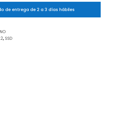
o de entrega de 2 a 3 días hábiles
RNO
.2
,
SSD