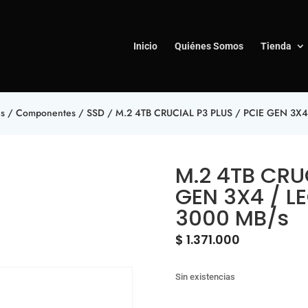
Inicio
Quiénes Somos
Tienda
s
/
Componentes
/
SSD
/ M.2 4TB CRUCIAL P3 PLUS / PCIE GEN 3X
M.2 4TB CRUC
GEN 3X4 / L
3000 MB/s
$
1.371.000
Sin existencias