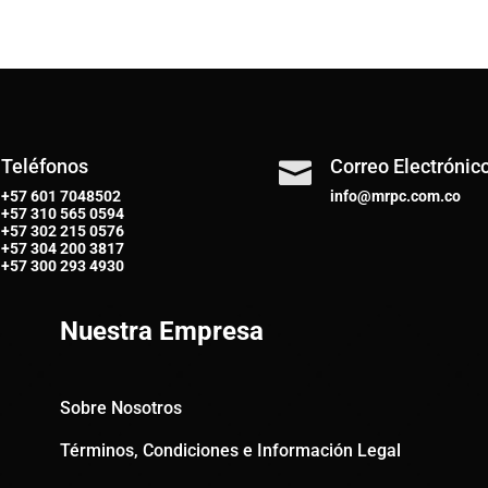
Teléfonos
Correo Electrónic

+57 601 7048502
info@mrpc.com.co
+57
310 565 0594
+57
302 215 0576
+57
304 200 3817
+57
300 293 4930
Nuestra Empresa
Sobre Nosotros
Términos, Condiciones e Información Legal