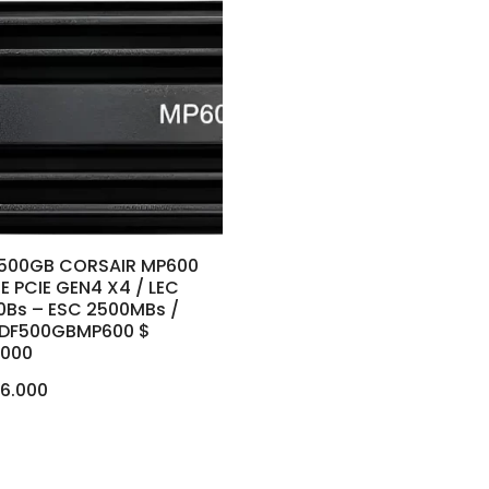
 500GB CORSAIR MP600
 PCIE GEN4 X4 / LEC
0Bs – ESC 2500MBs /
DF500GBMP600 $
.000
6.000