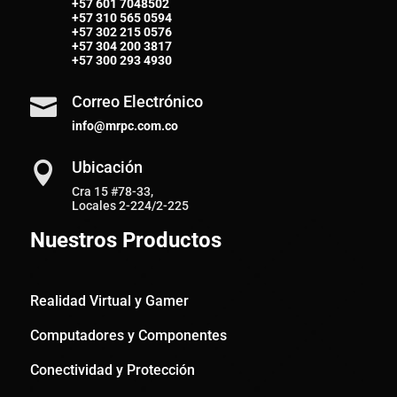
+57 601 7048502
+57
310 565 0594
+57
302 215 0576
+57
304 200 3817
+57
300 293 4930
Correo Electrónico

info@mrpc.com.co
Ubicación

Cra 15 #78-33,
Locales 2-224/2-225
Nuestros Productos
Realidad Virtual y Gamer
Computadores y Componentes
Conectividad y Protección