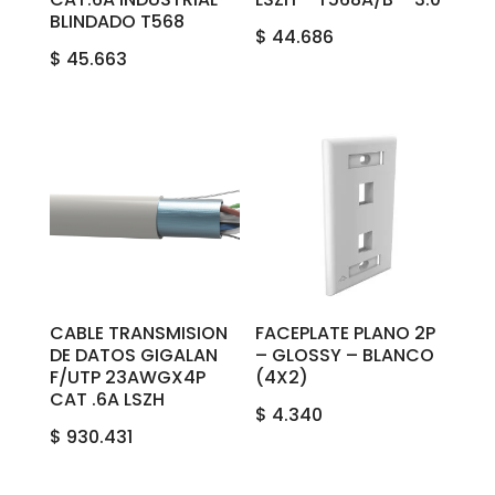
BLINDADO T568
$
44.686
$
45.663
CABLE TRANSMISION
FACEPLATE PLANO 2P
DE DATOS GIGALAN
– GLOSSY – BLANCO
F/UTP 23AWGX4P
(4X2)
CAT .6A LSZH
$
4.340
$
930.431