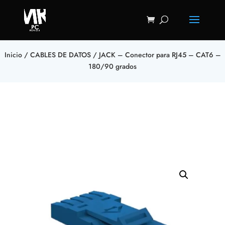
Inicio
/
CABLES DE DATOS
/ JACK – Conector para RJ45 – CAT6 –
180/90 grados