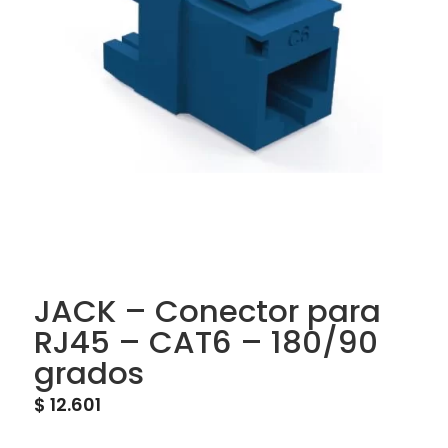
JACK – Conector para
RJ45 – CAT6 – 180/90
grados
$
12.601