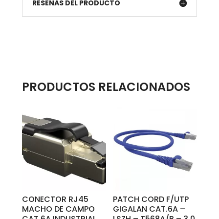
RESEÑAS DEL PRODUCTO
PRODUCTOS RELACIONADOS
CONECTOR RJ45
PATCH CORD F/UTP
MACHO DE CAMPO
GIGALAN CAT.6A –
CAT.6A INDUSTRIAL
LSZH – T568A/B – 3.0