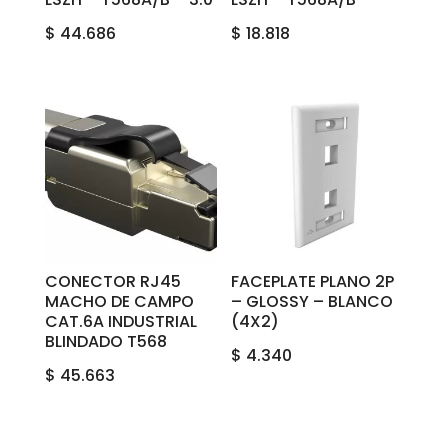
$
44.686
$
18.818
CONECTOR RJ45
FACEPLATE PLANO 2P
MACHO DE CAMPO
– GLOSSY – BLANCO
CAT.6A INDUSTRIAL
(4X2)
BLINDADO T568
$
4.340
$
45.663