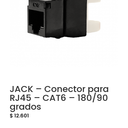
JACK – Conector para
RJ45 – CAT6 – 180/90
grados
$
12.601