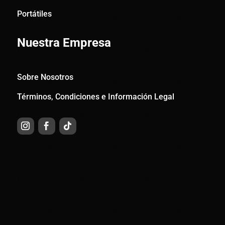
Portátiles
Nuestra Empresa
Sobre Nosotros
Términos, Condiciones e Información Legal