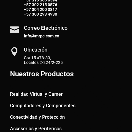
+57
310 565 0594
+57
302 215 0576
+57
304 200 3817
+57
300 293 4930
Correo Electrónico

info@mrpc.com.co
Ubicación

Cra 15 #78-33,
Locales 2-224/2-225
Nuestros Productos
Realidad Virtual y Gamer
Computadores y Componentes
Conectividad y Protección
Accesorios y Periféricos