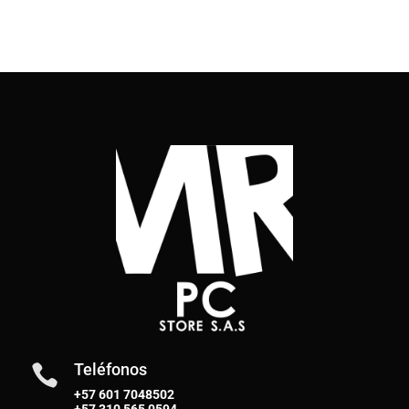
Teléfonos

+57 601 7048502