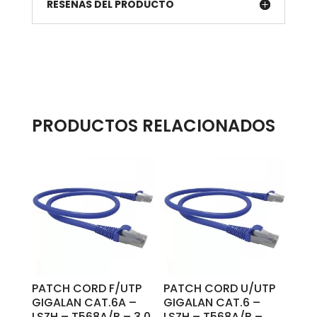
RESEÑAS DEL PRODUCTO
PRODUCTOS RELACIONADOS
PATCH CORD F/UTP
PATCH CORD U/UTP
GIGALAN CAT.6A –
GIGALAN CAT.6 –
LSZH – T568A/B – 3.0
LSZH – T568A/B –