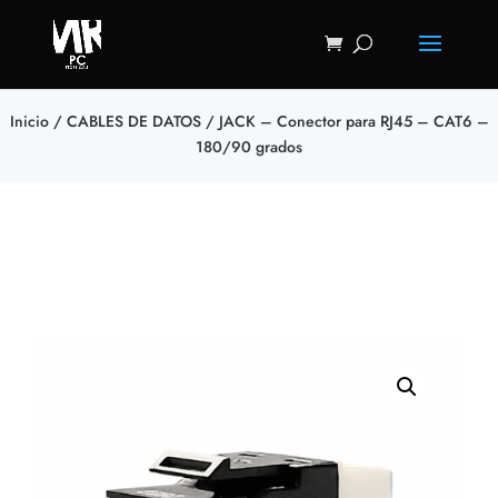
Inicio
/
CABLES DE DATOS
/ JACK – Conector para RJ45 – CAT6 –
180/90 grados