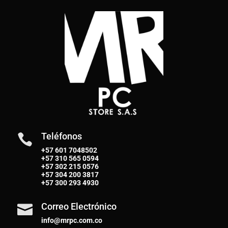
Teléfonos

+57 601 7048502
+57
310 565 0594
+57
302 215 0576
+57
304 200 3817
+57
300 293 4930
Correo Electrónico

info@mrpc.com.co