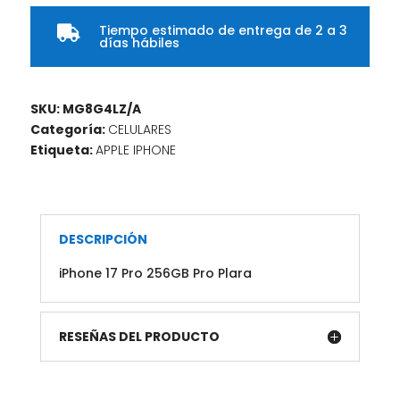
Tiempo estimado de entrega de 2 a 3

días hábiles
SKU:
MG8G4LZ/A
Categoría:
CELULARES
Etiqueta:
APPLE IPHONE
DESCRIPCIÓN
iPhone 17 Pro 256GB Pro Plara
RESEÑAS DEL PRODUCTO