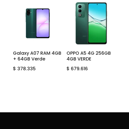
Galaxy A07 RAM 4GB
OPPO A5 4G 256GB
+ 64GB Verde
4GB VERDE
$
378.335
$
679.616