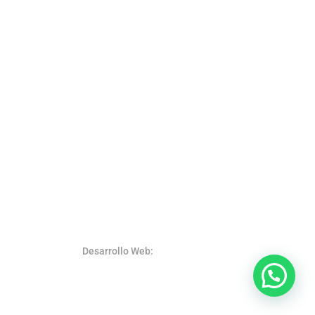
Desarrollo Web:
SystemsWeb.Net