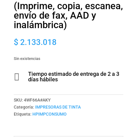
(Imprime, copia, escanea,
envío de fax, AAD y
inalámbrica)
$
2.133.018
Sin existencias
Tiempo estimado de entrega de 2 a 3

días hábiles
SKU:
4WF66A#AKY
Categoría:
IMPRESORAS DE TINTA
Etiqueta:
HPIMPCONSUMO