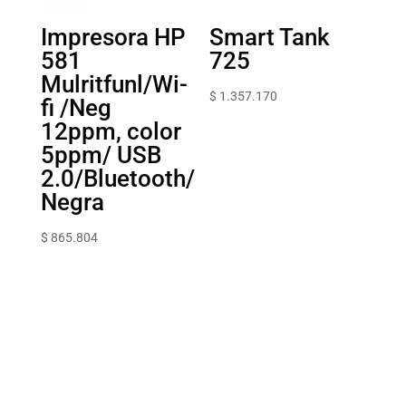
Impresora HP
Smart Tank
581
725
Mulritfunl/Wi-
$
1.357.170
fi /Neg
12ppm, color
5ppm/ USB
2.0/Bluetooth/
Negra
$
865.804