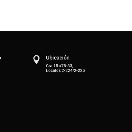
o
Ubicación

Cra 15 #78-33,
Locales 2-224/2-225