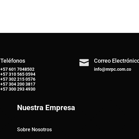
Teléfonos
Correo Electrónic

+57 601 7048502
info@mrpc.com.co
+57
310 565 0594
+57
302 215 0576
+57
304 200 3817
+57
300 293 4930
Nuestra Empresa
Sobre Nosotros