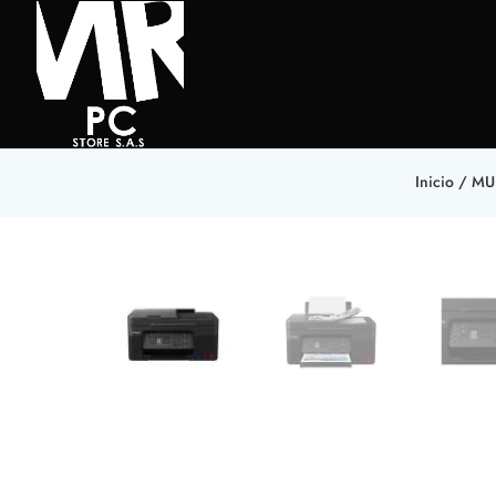
Inicio
/
MU