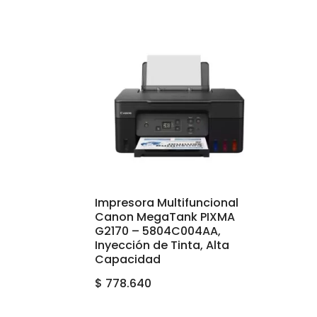
Impresora Multifuncional
Canon MegaTank PIXMA
G2170 – 5804C004AA,
Inyección de Tinta, Alta
Capacidad
$
778.640