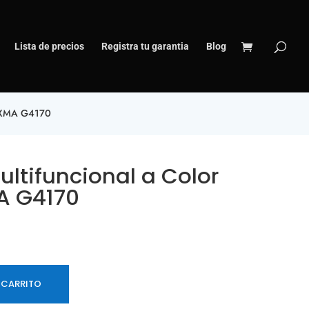
Lista de precios
Registra tu garantia
Blog
PIXMA G4170
ltifuncional a Color
A G4170
 CARRITO