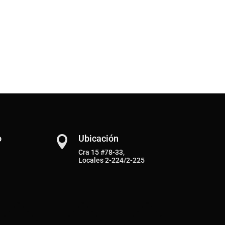
o
Ubicación

Cra 15 #78-33,
Locales 2-224/2-225