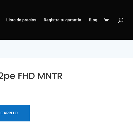
Lista de precios
Registra tu garantia
Blog
22pe FHD MNTR
 CARRITO