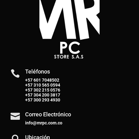
Teléfonos

+57 601 7048502
+57
310 565 0594
+57
302 215 0576
+57
304 200 3817
+57
300 293 4930
Correo Electrónico

info@mrpc.com.co
Ubicación