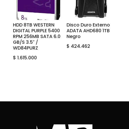
HDD 8TB WESTERN
Disco Duro Externo
DIGITAL PURPLE 5400
ADATA AHD680 1TB
RPM 256MB SATA 6.0
Negro
GB/S 3.5″ /
$
424.462
WD84PURZ
$
1.615.000