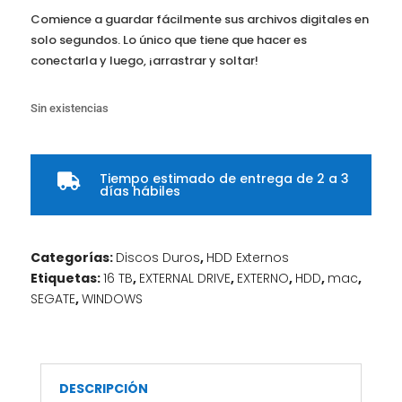
Comience a guardar fácilmente sus archivos digitales en
solo segundos. Lo único que tiene que hacer es
conectarla y luego, ¡arrastrar y soltar!
Sin existencias
Tiempo estimado de entrega de 2 a 3

días hábiles
Categorías:
Discos Duros
,
HDD Externos
Etiquetas:
16 TB
,
EXTERNAL DRIVE
,
EXTERNO
,
HDD
,
mac
,
SEGATE
,
WINDOWS
DESCRIPCIÓN