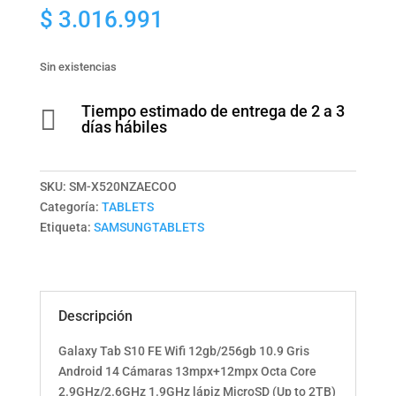
$
3.016.991
Sin existencias
Tiempo estimado de entrega de 2 a 3

días hábiles
SKU:
SM-X520NZAECOO
Categoría:
TABLETS
Etiqueta:
SAMSUNGTABLETS
Descripción
Galaxy Tab S10 FE Wifi 12gb/256gb 10.9 Gris
Android 14 Cámaras 13mpx+12mpx Octa Core
2.9GHz/2.6GHz 1.9GHz lápiz MicroSD (Up to 2TB)