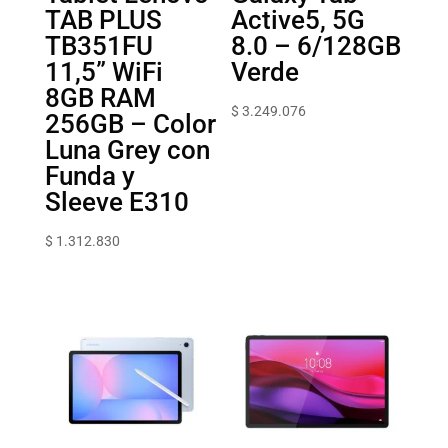
TAB PLUS
Active5, 5G
TB351FU
8.0 – 6/128GB
11,5” WiFi
Verde
8GB RAM
$
3.249.076
256GB – Color
Luna Grey con
Funda y
Sleeve E310
$
1.312.830