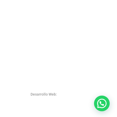
Desarrollo Web:
SystemsWeb.Net