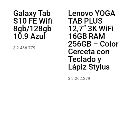
Galaxy Tab
Lenovo YOGA
S10 FE Wifi
TAB PLUS
8gb/128gb
12,7” 3K WiFi
10.9 Azul
16GB RAM
256GB – Color
$
2.436.779
Cerceta con
Teclado y
Lápiz Stylus
$
3.262.279