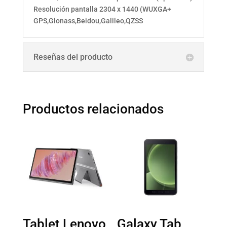
Resolución pantalla 2304 x 1440 (WUXGA+
GPS,Glonass,Beidou,Galileo,QZSS
Reseñas del producto
Productos relacionados
Tablet Lenovo
Galaxy Tab