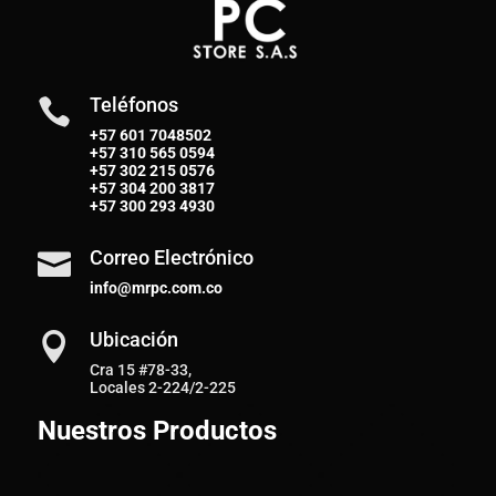
Teléfonos

+57 601 7048502
+57
310 565 0594
+57
302 215 0576
+57
304 200 3817
+57
300 293 4930
Correo Electrónico

info@mrpc.com.co
Ubicación

Cra 15 #78-33,
Locales 2-224/2-225
Nuestros Productos