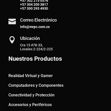
+57
302 215 0576
+57
304 200 3817
+57
300 293 4930
Correo Electrónico

info@mrpc.com.co
Ubicación

Cra 15 #78-33,
Locales 2-224/2-225
Nuestros Productos
Realidad Virtual y Gamer
Computadores y Componentes
Conectividad y Protección
Accesorios y Periféricos