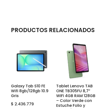
PRODUCTOS RELACIONADOS
Galaxy Tab S10 FE
Tablet Lenovo TAB
Wifi 8gb/128gb 10.9
ONE TB305FU 8,7”
Gris
WiFi 4GB RAM 128GB
– Color Verde con
$
2.436.779
Estuche Folio y