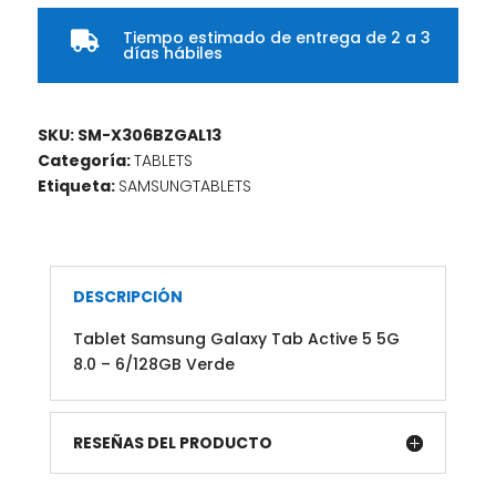
Tiempo estimado de entrega de 2 a 3

días hábiles
SKU:
SM-X306BZGAL13
Categoría:
TABLETS
Etiqueta:
SAMSUNGTABLETS
DESCRIPCIÓN
Tablet Samsung Galaxy Tab Active 5 5G
8.0 – 6/128GB Verde
RESEÑAS DEL PRODUCTO