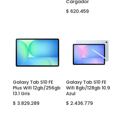
Cargador
$
620.459
Galaxy Tab S10 FE
Galaxy Tab S10 FE
Plus Wifi 12gb/256gb
Wifi 8gb/128gb 10.9
13.1 Gris
Azul
$
3.829.289
$
2.436.779