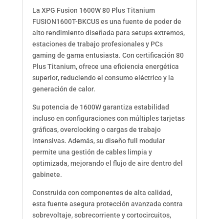
|
La XPG Fusion 1600W 80 Plus Titanium
Alta
FUSION1600T-BKCUS es una fuente de poder de
Eficiencia
alto rendimiento diseñada para setups extremos,
Premium
estaciones de trabajo profesionales y PCs
para
gaming de gama entusiasta. Con certificación 80
PC
Plus Titanium, ofrece una eficiencia energética
Gamer
superior, reduciendo el consumo eléctrico y la
y
generación de calor.
Workstation
cantidad
Su potencia de 1600W garantiza estabilidad
incluso en configuraciones con múltiples tarjetas
gráficas, overclocking o cargas de trabajo
intensivas. Además, su diseño full modular
permite una gestión de cables limpia y
optimizada, mejorando el flujo de aire dentro del
gabinete.
Construida con componentes de alta calidad,
esta fuente asegura protección avanzada contra
sobrevoltaje, sobrecorriente y cortocircuitos,