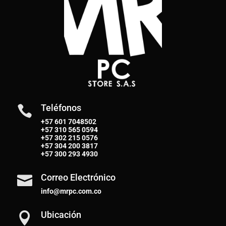
Teléfonos

+57 601 7048502
+57
310 565 0594
+57
302 215 0576
+57
304 200 3817
+57
300 293 4930
Correo Electrónico

info@mrpc.com.co
Ubicación
