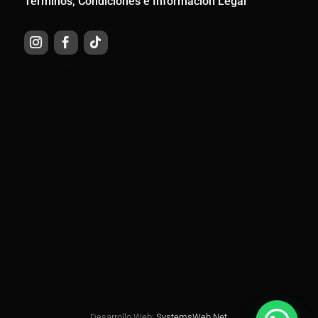
Términos, Condiciones e Información Legal
Desarrollo Web:
SystemsWeb.Net