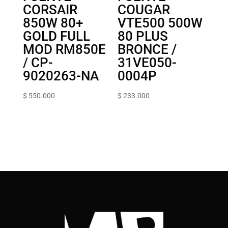
CORSAIR
COUGAR
850W 80+
VTE500 500W
GOLD FULL
80 PLUS
MOD RM850E
BRONCE /
/ CP-
31VE050-
9020263-NA
0004P
$
550.000
$
233.000