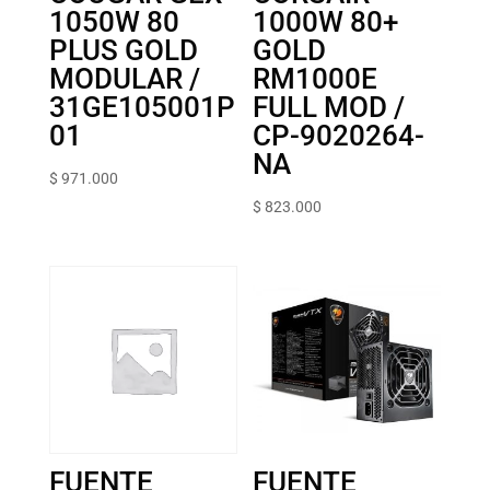
1050W 80
1000W 80+
PLUS GOLD
GOLD
MODULAR /
RM1000E
31GE105001P
FULL MOD /
01
CP-9020264-
NA
$
971.000
$
823.000
FUENTE
FUENTE