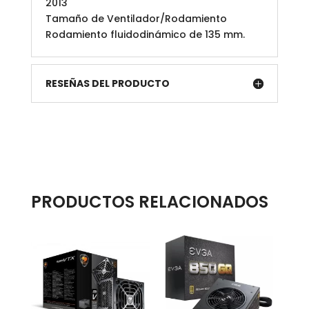
2013
Tamaño de Ventilador/Rodamiento
Rodamiento fluidodinámico de 135 mm.
RESEÑAS DEL PRODUCTO
PRODUCTOS RELACIONADOS