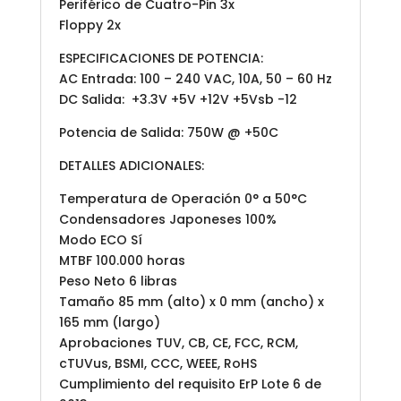
Periférico de Cuatro-Pin 3x
Floppy 2x
ESPECIFICACIONES DE POTENCIA:
AC Entrada: 100 – 240 VAC, 10A, 50 – 60 Hz
DC Salida: +3.3V +5V +12V +5Vsb -12
Potencia de Salida: 750W @ +50C
DETALLES ADICIONALES:
Temperatura de Operación 0° a 50°C
Condensadores Japoneses 100%
Modo ECO Sí
MTBF 100.000 horas
Peso Neto 6 libras
Tamaño 85 mm (alto) x 0 mm (ancho) x
165 mm (largo)
Aprobaciones TUV, CB, CE, FCC, RCM,
cTUVus, BSMI, CCC, WEEE, RoHS
Cumplimiento del requisito ErP Lote 6 de