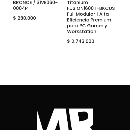
BRONCE / 31VE060-
Titanium
0004P
FUSION1600T-BKCUS
Full Modular | Alta
$
280.000
Eficiencia Premium
para PC Gamer y
Workstation
$
2.743.000