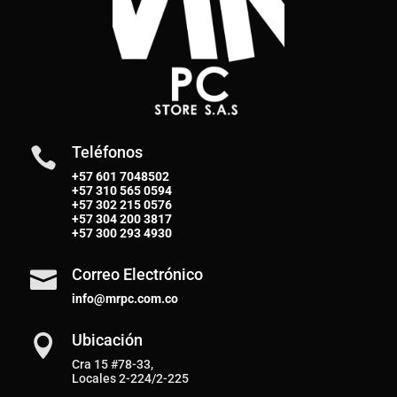
Teléfonos

+57 601 7048502
+57
310 565 0594
+57
302 215 0576
+57
304 200 3817
+57
300 293 4930
Correo Electrónico

info@mrpc.com.co
Ubicación

Cra 15 #78-33,
Locales 2-224/2-225