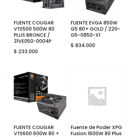
FUENTE COUGAR
FUENTE EVGA 850W
VTE500 500W 80
G5 80+ GOLD / 220-
PLUS BRONCE /
G5-0850-X1
31VE050-0004P
$
834.000
$
233.000
FUENTE COUGAR
Fuente de Poder XPG
VTE600 600W 80 +
Fusion 1600W 80 Plus