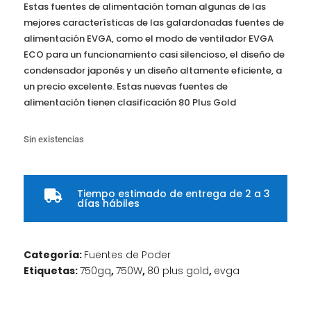
Estas fuentes de alimentación toman algunas de las
mejores características de las galardonadas fuentes de
alimentación EVGA, como el modo de ventilador EVGA
ECO para un funcionamiento casi silencioso, el diseño de
condensador japonés y un diseño altamente eficiente, a
un precio excelente. Estas nuevas fuentes de
alimentación tienen clasificación 80 Plus Gold
Sin existencias
Tiempo estimado de entrega de 2 a 3

días hábiles
Categoría:
Fuentes de Poder
Etiquetas:
750gq
,
750W
,
80 plus gold
,
evga