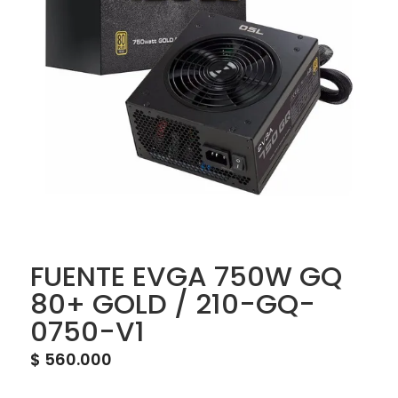
FUENTE EVGA 750W GQ
80+ GOLD / 210-GQ-
0750-V1
$
560.000