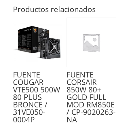
Productos relacionados
FUENTE
FUENTE
COUGAR
CORSAIR
VTE500 500W
850W 80+
80 PLUS
GOLD FULL
BRONCE /
MOD RM850E
31VE050-
/ CP-9020263-
0004P
NA