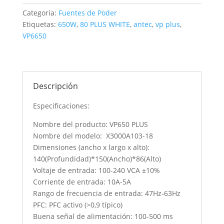
Categoría:
Fuentes de Poder
Etiquetas:
650W
,
80 PLUS WHITE
,
antec
,
vp plus
,
VP6650
Descripción
Especificaciones:
Nombre del producto: VP650 PLUS
Nombre del modelo: X3000A103-18
Dimensiones (ancho x largo x alto):
140(Profundidad)*150(Ancho)*86(Alto)
Voltaje de entrada: 100-240 VCA ±10%
Corriente de entrada: 10A-5A
Rango de frecuencia de entrada: 47Hz-63Hz
PFC: PFC activo (>0,9 típico)
Buena señal de alimentación: 100-500 ms