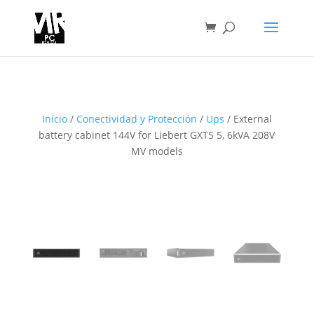
Inicio
/
Conectividad y Protección
/
Ups
/ External
battery cabinet 144V for Liebert GXT5 5, 6kVA 208V
MV models