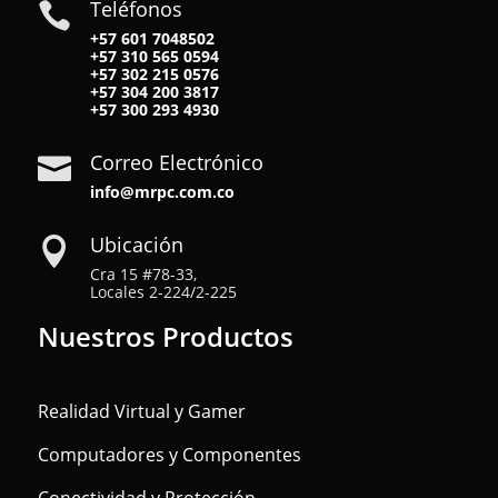
Teléfonos

+57 601 7048502
+57
310 565 0594
+57
302 215 0576
+57
304 200 3817
+57
300 293 4930
Correo Electrónico

info@mrpc.com.co
Ubicación

Cra 15 #78-33,
Locales 2-224/2-225
Nuestros Productos
Realidad Virtual y Gamer
Computadores y Componentes