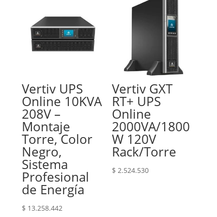
Vertiv UPS
Vertiv GXT
Online 10KVA
RT+ UPS
208V –
Online
Montaje
2000VA/1800
Torre, Color
W 120V
Negro,
Rack/Torre
Sistema
$
2.524.530
Profesional
de Energía
$
13.258.442