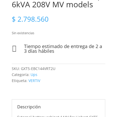
6kVA 208V MV models
$
2.798.560
Sin existencias
Tiempo estimado de entrega de 2 a

3 días hábiles
SKU:
GXT5-EBC144VRT2U
Categoría:
Ups
Etiqueta:
VERTIV
Descripción