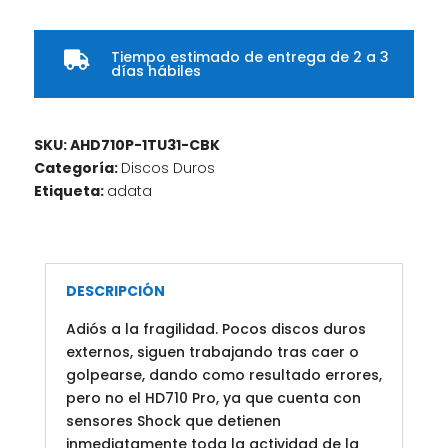
Tiempo estimado de entrega de 2 a 3

días hábiles
SKU:
AHD710P-1TU31-CBK
Categoría:
Discos Duros
Etiqueta:
adata
DESCRIPCIÓN
Adiós a la fragilidad. Pocos discos duros
externos, siguen trabajando tras caer o
golpearse, dando como resultado errores,
pero no el HD710 Pro, ya que cuenta con
sensores Shock que detienen
inmediatamente toda la actividad de la