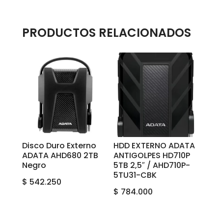
PRODUCTOS RELACIONADOS
Disco Duro Externo
HDD EXTERNO ADATA
ADATA AHD680 2TB
ANTIGOLPES HD710P
Negro
5TB 2,5″ / AHD710P-
5TU31-CBK
$
542.250
$
784.000