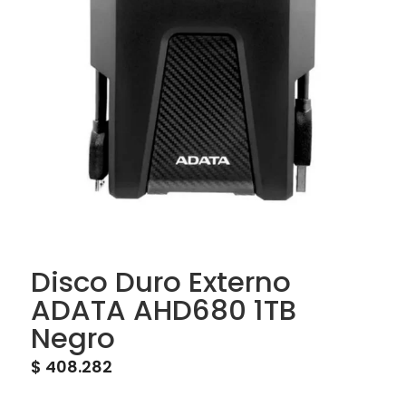
Disco Duro Externo
ADATA AHD680 1TB
Negro
$
408.282