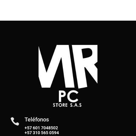
Teléfonos

+57 601 7048502
+57
310 565 0594