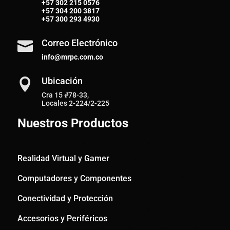
+57
302 215 0576
+57
304 200 3817
+57
300 293 4930
Correo Electrónico

info@mrpc.com.co
Ubicación

Cra 15 #78-33,
Locales 2-224/2-225
Nuestros Productos
Realidad Virtual y Gamer
Computadores y Componentes
Conectividad y Protección
Accesorios y Periféricos