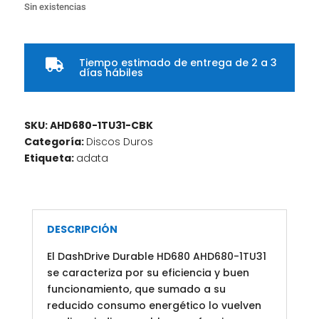
Sin existencias
Tiempo estimado de entrega de 2 a 3

días hábiles
SKU:
AHD680-1TU31-CBK
Categoría:
Discos Duros
Etiqueta:
adata
DESCRIPCIÓN
El DashDrive Durable HD680 AHD680-1TU31
se caracteriza por su eficiencia y buen
funcionamiento, que sumado a su
reducido consumo energético lo vuelven