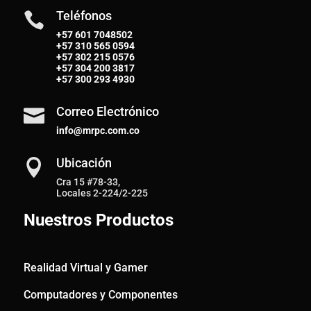
Teléfonos

+57 601 7048502
+57
310 565 0594
+57
302 215 0576
+57
304 200 3817
+57
300 293 4930
Correo Electrónico

info@mrpc.com.co
Ubicación

Cra 15 #78-33,
Locales 2-224/2-225
Nuestros Productos
Realidad Virtual y Gamer
Computadores y Componentes