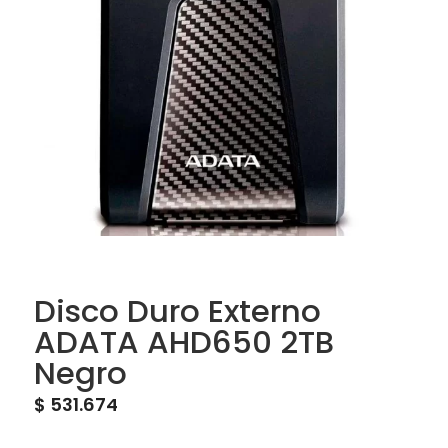
Disco Duro Externo
ADATA AHD650 2TB
Negro
$
531.674