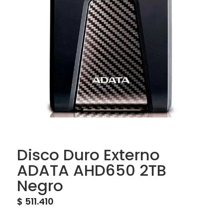
Disco Duro Externo
ADATA AHD650 2TB
Negro
$
511.410