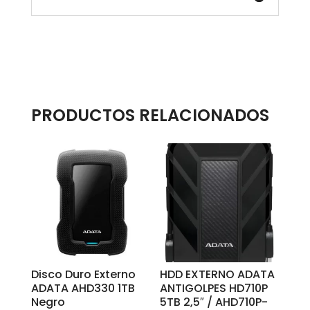
PRODUCTOS RELACIONADOS
Disco Duro Externo
HDD EXTERNO ADATA
ADATA AHD330 1TB
ANTIGOLPES HD710P
Negro
5TB 2,5″ / AHD710P-