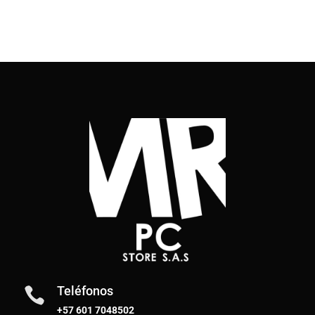
Teléfonos

+57 601 7048502