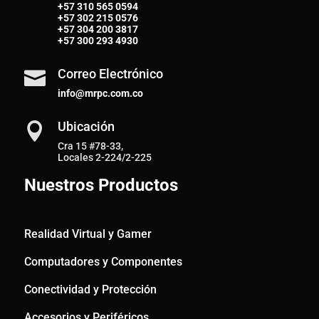
+57
310 565 0594
+57
302 215 0576
+57
304 200 3817
+57
300 293 4930
Correo Electrónico

info@mrpc.com.co
Ubicación

Cra 15 #78-33,
Locales 2-224/2-225
Nuestros Productos
Realidad Virtual y Gamer
Computadores y Componentes
Conectividad y Protección
Accesorios y Periféricos