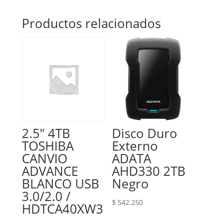
Productos relacionados
2.5″ 4TB
Disco Duro
TOSHIBA
Externo
CANVIO
ADATA
ADVANCE
AHD330 2TB
BLANCO USB
Negro
3.0/2.0 /
$
542.250
HDTCA40XW3