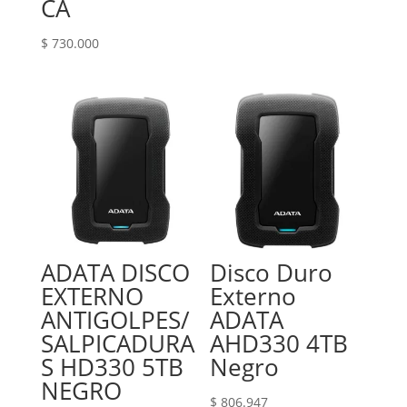
CA
$
730.000
ADATA DISCO
Disco Duro
EXTERNO
Externo
ANTIGOLPES/
ADATA
SALPICADURA
AHD330 4TB
S HD330 5TB
Negro
NEGRO
$
806.947