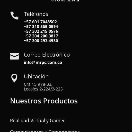
Teléfonos

+57 601 7048502
+57
310 565 0594
+57
302 215 0576
+57
304 200 3817
+57
300 293 4930
Correo Electrónico

info@mrpc.com.co
Ubicación

Cra 15 #78-33,
Locales 2-224/2-225
Nuestros Productos
Realidad Virtual y Gamer