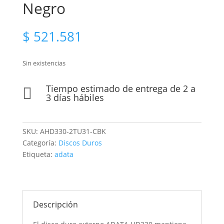
Negro
$
521.581
Sin existencias
Tiempo estimado de entrega de 2 a

3 días hábiles
SKU:
AHD330-2TU31-CBK
Categoría:
Discos Duros
Etiqueta:
adata
Descripción