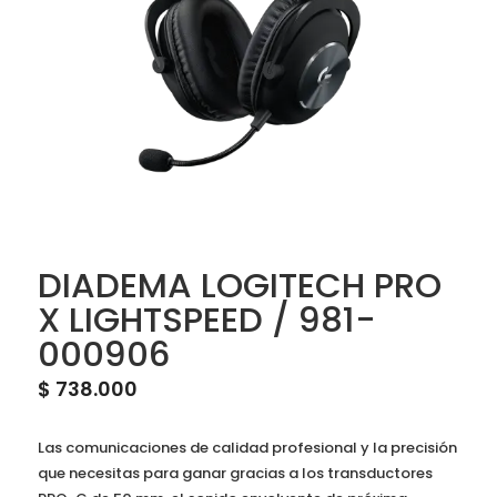
DIADEMA LOGITECH PRO
X LIGHTSPEED / 981-
000906
$
738.000
Las comunicaciones de calidad profesional y la precisión
que necesitas para ganar gracias a los transductores