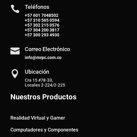
Teléfonos

+57 601 7048502
+57
310 565 0594
+57
302 215 0576
+57
304 200 3817
+57
300 293 4930
Correo Electrónico

info@mrpc.com.co
Ubicación

Cra 15 #78-33,
Locales 2-224/2-225
Nuestros Productos
Realidad Virtual y Gamer
Computadores y Componentes