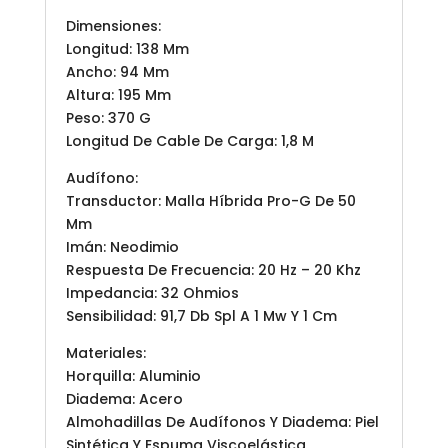
Dimensiones:
Longitud: 138 Mm
Ancho: 94 Mm
Altura: 195 Mm
Peso: 370 G
Longitud De Cable De Carga: 1,8 M
Audífono:
Transductor: Malla Híbrida Pro-G De 50
Mm
Imán: Neodimio
Respuesta De Frecuencia: 20 Hz – 20 Khz
Impedancia: 32 Ohmios
Sensibilidad: 91,7 Db Spl A 1 Mw Y 1 Cm
Materiales:
Horquilla: Aluminio
Diadema: Acero
Almohadillas De Audífonos Y Diadema: Piel
Sintética Y Espuma Viscoelástica