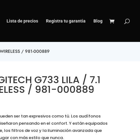
Lista de precios
Registra tu garantia
Blog
 WIRELESS / 981-000889
ITECH G733 LILA / 7.1
ELESS / 981-000889
pueden ser tan expresivos como tú. Los audífonos
diseñaron pensando en el confort. Y están equipados
, los filtros de voz y la iluminación avanzada que
 jugar con más estilo que nunca.