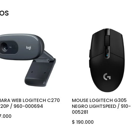
OS
ARA WEB LOGITECH C270
MOUSE LOGITECH G305
720P / 960-000694
NEGRO LIGHTSPEED / 910-
005281
7.000
$
190.000