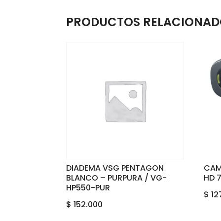
PRODUCTOS RELACIONAD
DIADEMA VSG PENTAGON
CAM
BLANCO – PURPURA / VG-
HD 
HP550-PUR
$
12
$
152.000