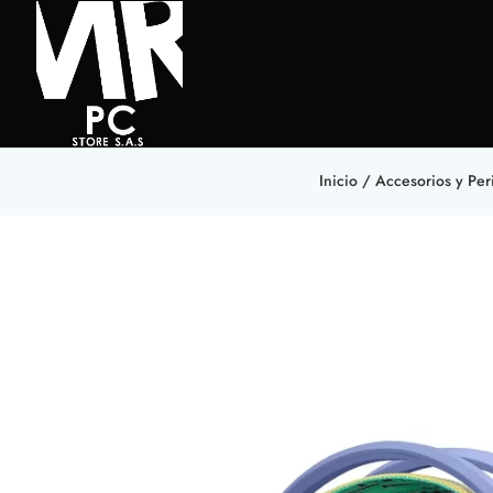
Inicio
/
Accesorios y Peri