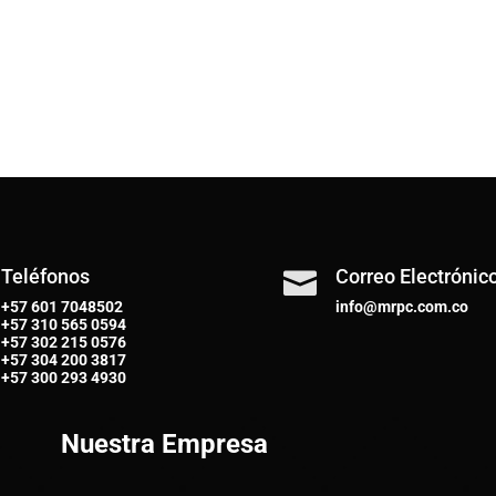
Teléfonos
Correo Electrónic

+57 601 7048502
info@mrpc.com.co
+57
310 565 0594
+57
302 215 0576
+57
304 200 3817
+57
300 293 4930
Nuestra Empresa