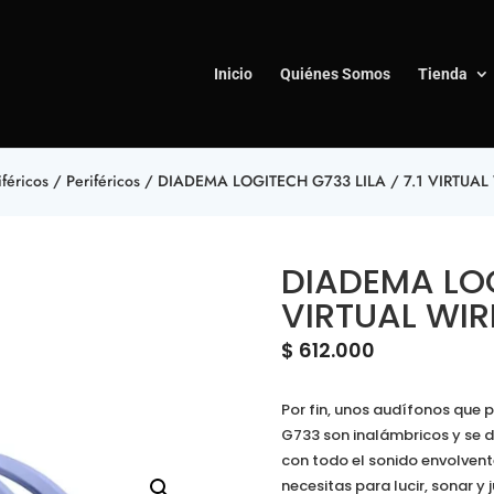
Inicio
Quiénes Somos
Tienda
féricos
/
Periféricos
/ DIADEMA LOGITECH G733 LILA / 7.1 VIRTUAL
DIADEMA LOG
VIRTUAL WIR
$
612.000
Por fin, unos audífonos que 
G733 son inalámbricos y se 
con todo el sonido envolvente
necesitas para lucir, sonar y