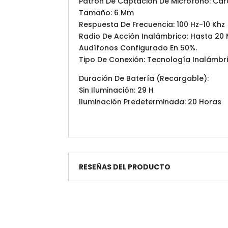
Patrón De Captación De Micrófono: Card
Tamaño: 6 Mm
Respuesta De Frecuencia: 100 Hz-10 Khz
Radio De Acción Inalámbrico: Hasta 20 
Audífonos Configurado En 50%.
Tipo De Conexión: Tecnología Inalámbr
Duración De Batería (Recargable):
Sin Iluminación: 29 H
Iluminación Predeterminada: 20 Horas
RESEÑAS DEL PRODUCTO