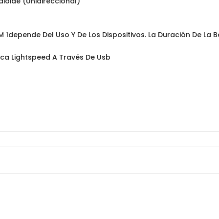
ioide (Unidireccional)
M 1depende Del Uso Y De Los Dispositivos. La Duración De La 
ica Lightspeed A Través De Usb