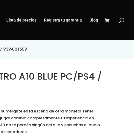
Lista de precios
Registra tu garantia
Blog
/ 939-001509
RO A10 BLUE PC/PS4 /
 sumergirte en la escena de otra manera! Tener
a jugar cambia completamente tu experiencia en
A10 no te perdés ningún detalle y escuchás el audio
los creadores.