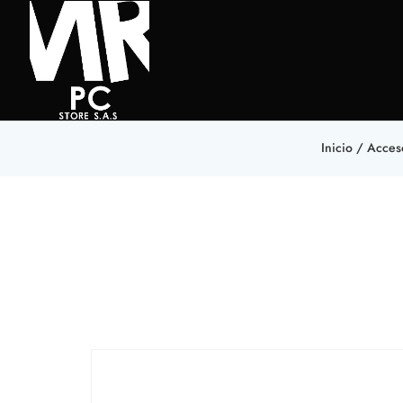
Inicio
/
Acceso