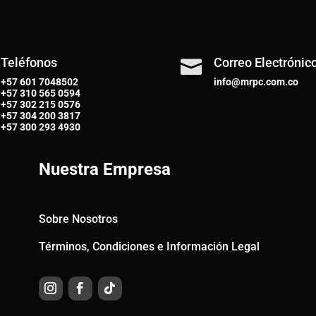
Teléfonos
Correo Electrónic

+57 601 7048502
info@mrpc.com.co
+57
310 565 0594
+57
302 215 0576
+57
304 200 3817
+57
300 293 4930
Nuestra Empresa
Sobre Nosotros
Términos, Condiciones e Información Legal