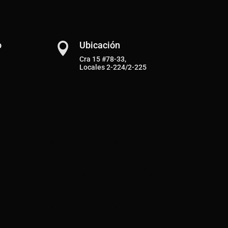
o
Ubicación

Cra 15 #78-33,
Locales 2-224/2-225