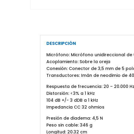
DESCRIPCIÓN
Micrófono: Micrófono unidireccional de
Acoplamiento: Sobre la oreja
Conexión: Conector de 3,5 mm de 5 pol
Transductores: Imán de neodimio de 
Respuesta de frecuencia: 20 – 20.000 H
Distorsión: <3% a 1 kHz
104 dB +/- 3 dDB a 1 kHz
Impedancia CC 32 ohmios
Presión de diadema: 4,5 N
Peso sin cable: 346 g
Longitud: 20.32 cm