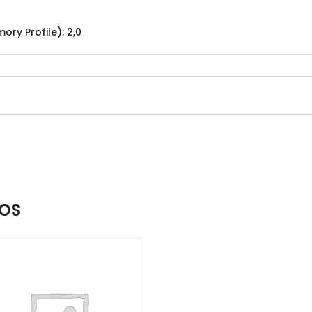
ory Profile): 2,0
OS