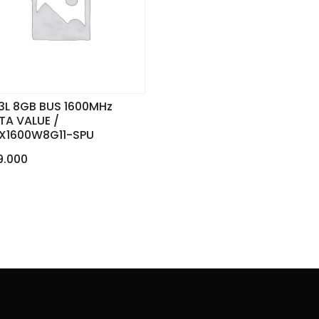
3L 8GB BUS 1600MHz
TA VALUE /
X1600W8G11-SPU
9.000