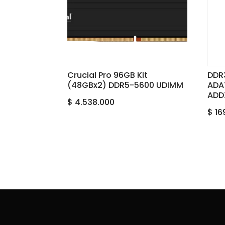
Crucial Pro 96GB Kit
DDR
(48GBx2) DDR5-5600 UDIMM
ADA
ADD
$
4.538.000
$
16