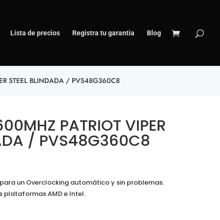
Lista de precios
Registra tu garantia
Blog
ER STEEL BLINDADA / PVS48G360C8
600MHZ PATRIOT VIPER
DADA / PVS48G360C8
para un Overclocking automático y sin problemas.
s plataformas AMD e Intel.