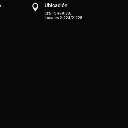
o
Ubicación

Cra 15 #78-33,
Locales 2-224/2-225