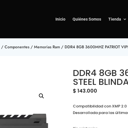
Inicio
Quiénes Somos
Tienda
/
Componentes
/
Memorias Ram
/ DDR4 8GB 3600MHZ PATRIOT VIP
DDR4 8GB 3
STEEL BLIN
$
143.000
Compatibilidad con XMP 2.0 
Desarrollada para las última