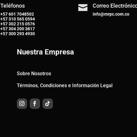
Teléfonos
Correo Electrónic

+57 601 7048502
info@mrpc.com.co
+57
310 565 0594
+57
302 215 0576
+57
304 200 3817
+57
300 293 4930
Nuestra Empresa
Sobre Nosotros
Términos, Condiciones e Información Legal