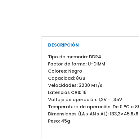
DESCRIPCIÓN
Tipo de memoria: DDR4
Factor de forma: U-DIMM
Colores: Negro
Capacidad: 8GB
Velocidades: 3200 MT/s
Latencias CAS: 16
Voltaje de operación: 1,2V－1,35V
Temperatura de operación: De 0 °C a 8
Dimensiones (LA x AN x AL): 133,3×45,8
Peso: 45g