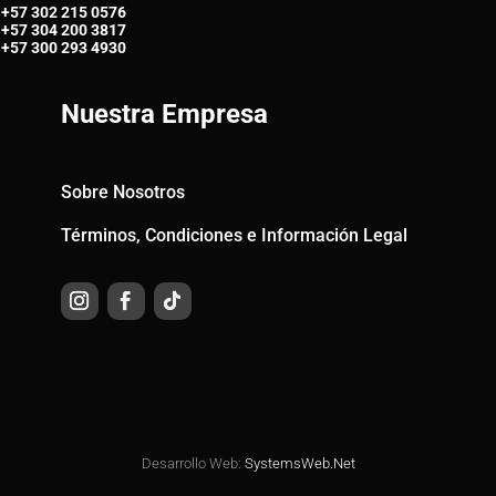
+57
302 215 0576
+57
304 200 3817
+57
300 293 4930
Nuestra Empresa
Sobre Nosotros
Términos, Condiciones e Información Legal
Desarrollo Web:
SystemsWeb.Net