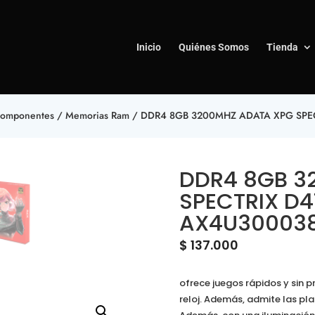
Inicio
Quiénes Somos
Tienda
omponentes
/
Memorias Ram
/ DDR4 8GB 3200MHZ ADATA XPG SPEC
DDR4 8GB 3
SPECTRIX D4
AX4U300038
$
137.000
ofrece juegos rápidos y sin 
reloj. Además, admite las pl