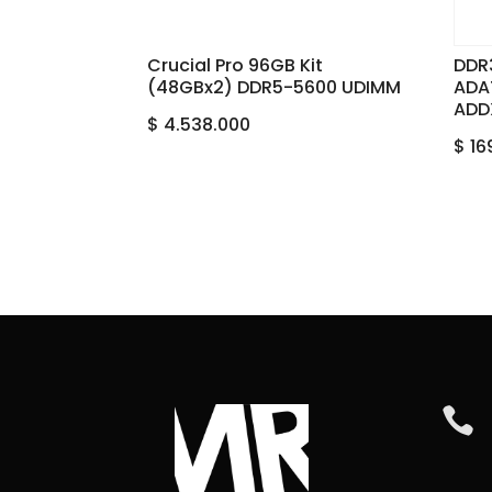
Crucial Pro 96GB Kit
DDR
(48GBx2) DDR5-5600 UDIMM
ADA
ADD
$
4.538.000
$
16
