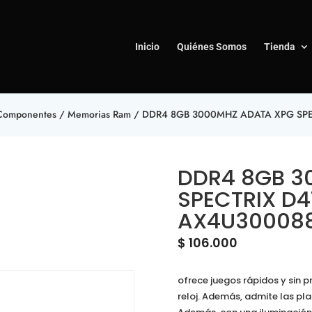
Inicio
Quiénes Somos
Tienda
Componentes
/
Memorias Ram
/ DDR4 8GB 3000MHZ ADATA XPG SPE
DDR4 8GB 3
SPECTRIX D4
AX4U300088
$
106.000
ofrece juegos rápidos y sin 
reloj. Además, admite las p