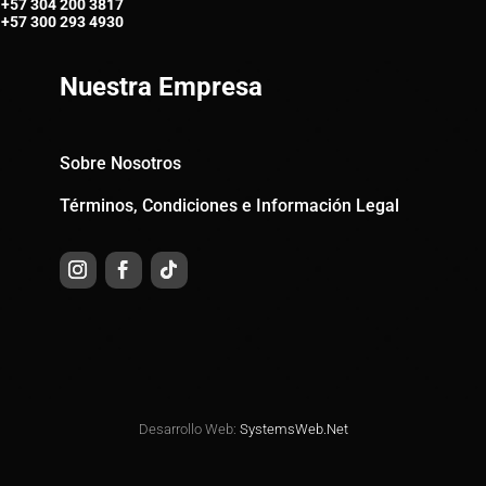
+57
304 200 3817
+57
300 293 4930
Nuestra Empresa
Sobre Nosotros
Términos, Condiciones e Información Legal
Desarrollo Web:
SystemsWeb.Net