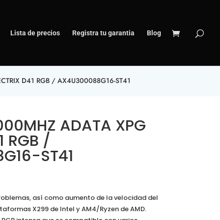
Lista de precios
Registra tu garantia
Blog
CTRIX D41 RGB / AX4U300088G16-ST41
000MHZ ADATA XPG
1 RGB /
G16-ST41
problemas, así como aumento de la velocidad del
lataformas X299 de Intel y AM4/Ryzen de AMD.