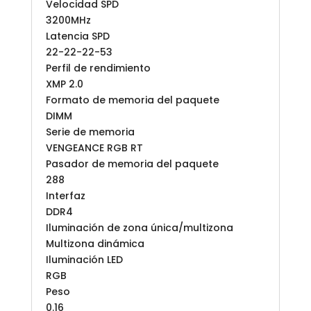
Velocidad SPD
3200MHz
Latencia SPD
22-22-22-53
Perfil de rendimiento
XMP 2.0
Formato de memoria del paquete
DIMM
Serie de memoria
VENGEANCE RGB RT
Pasador de memoria del paquete
288
Interfaz
DDR4
Iluminación de zona única/multizona
Multizona dinámica
Iluminación LED
RGB
Peso
0.16