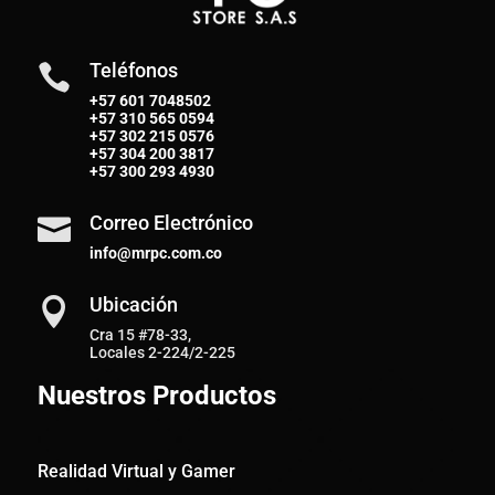
Teléfonos

+57 601 7048502
+57
310 565 0594
+57
302 215 0576
+57
304 200 3817
+57
300 293 4930
Correo Electrónico

info@mrpc.com.co
Ubicación

Cra 15 #78-33,
Locales 2-224/2-225
Nuestros Productos
Realidad Virtual y Gamer