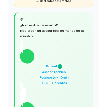
5,000 clientes satisfechos
💬
¿Necesitas asesoría?
Habla con un asesor real en menos de 10
minutos
Daniel
✓
Asesor Técnico
Respuesta < 10min
+1,200+ clientes