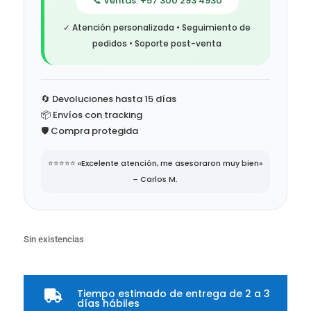
📞 Ventas: +57 300 293 4930
✓ Atención personalizada • Seguimiento de
pedidos • Soporte post-venta
🔄 Devoluciones hasta 15 días
📦 Envíos con tracking
🛡️ Compra protegida
⭐⭐⭐⭐⭐ «Excelente atención, me asesoraron muy bien»
– Carlos M.
Sin existencias
Tiempo estimado de entrega de 2 a 3

días hábiles