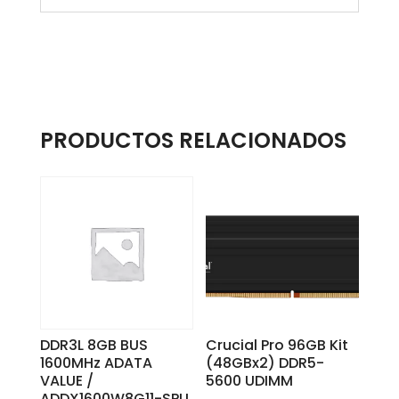
PRODUCTOS RELACIONADOS
DDR3L 8GB BUS
Crucial Pro 96GB Kit
1600MHz ADATA
(48GBx2) DDR5-
VALUE /
5600 UDIMM
ADDX1600W8G11-SPU