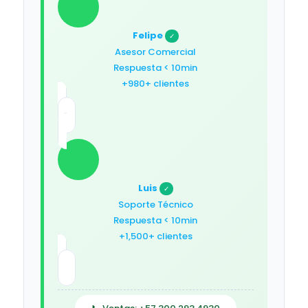
Felipe
✓
Asesor Comercial
Respuesta < 10min
+980+ clientes
Luis
✓
Soporte Técnico
Respuesta < 10min
+1,500+ clientes