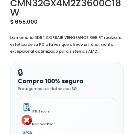
CMN32GX4M2Z3600C18
W
$
655.000
La memoria DDR4 CORSAIR VENGEANCE RGB RT realza la
estética de su PC a la vez que ofrece un rendimiento
excepcional optimizado para sistemas AMD.
🔒
Compra 100% segura
Protegemos tus datos con SSL
SSL Secure
Mercado Pago