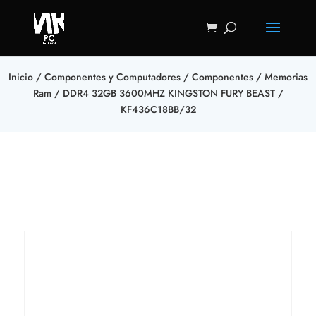
Inicio
/
Componentes y Computadores
/
Componentes
/
Memorias
Ram
/ DDR4 32GB 3600MHZ KINGSTON FURY BEAST /
KF436C18BB/32