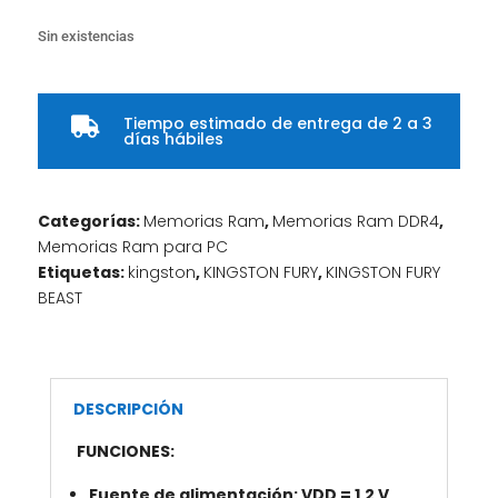
Sin existencias
Tiempo estimado de entrega de 2 a 3

días hábiles
Categorías:
Memorias Ram
,
Memorias Ram DDR4
,
Memorias Ram para PC
Etiquetas:
kingston
,
KINGSTON FURY
,
KINGSTON FURY
BEAST
DESCRIPCIÓN
FUNCIONES:
Fuente de alimentación: VDD = 1,2 V