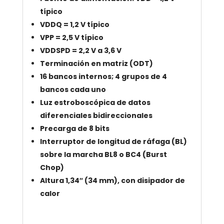
típico
VDDQ = 1,2 V típico
VPP = 2,5 V típico
VDDSPD = 2,2 V a 3,6 V
Terminación en matriz (ODT)
16 bancos internos; 4 grupos de 4
bancos cada uno
Luz estroboscópica de datos
diferenciales bidireccionales
Precarga de 8 bits
Interruptor de longitud de ráfaga (BL)
sobre la marcha BL8 o BC4 (Burst
Chop)
Altura 1,34″ (34 mm), con disipador de
calor