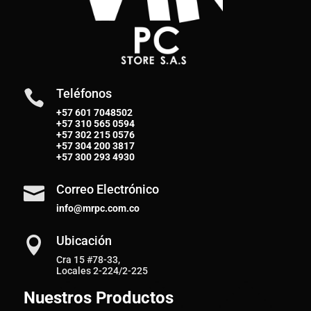
Teléfonos

+57 601 7048502
+57
310 565 0594
+57
302 215 0576
+57
304 200 3817
+57
300 293 4930
Correo Electrónico

info@mrpc.com.co
Ubicación

Cra 15 #78-33,
Locales 2-224/2-225
Nuestros Productos