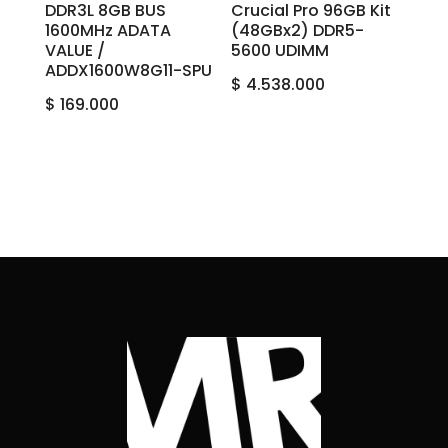
DDR3L 8GB BUS
Crucial Pro 96GB Kit
1600MHz ADATA
(48GBx2) DDR5-
VALUE /
5600 UDIMM
ADDX1600W8G11-SPU
$
4.538.000
$
169.000