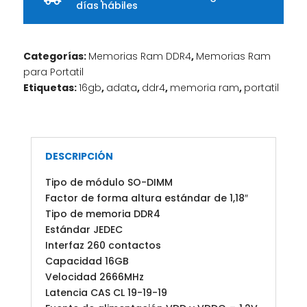
días hábiles
Categorías:
Memorias Ram DDR4
,
Memorias Ram
para Portatil
Etiquetas:
16gb
,
adata
,
ddr4
,
memoria ram
,
portatil
DESCRIPCIÓN
Tipo de módulo SO-DIMM
Factor de forma altura estándar de 1,18″
Tipo de memoria DDR4
Estándar JEDEC
Interfaz 260 contactos
Capacidad 16GB
Velocidad 2666MHz
Latencia CAS CL 19-19-19