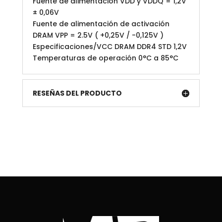
Fuente de alimentación VDD y VDDQ = 1,2V
± 0,06V
Fuente de alimentación de activación
DRAM VPP = 2.5V ( +0,25V / -0,125V )
Especificaciones/VCC DRAM DDR4 STD 1,2V
Temperaturas de operación 0°C a 85°C
RESEÑAS DEL PRODUCTO