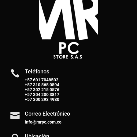
Teléfonos

+57 601 7048502
+57
310 565 0594
+57
302 215 0576
+57
304 200 3817
+57
300 293 4930
Correo Electrónico

info@mrpc.com.co
Ubicación