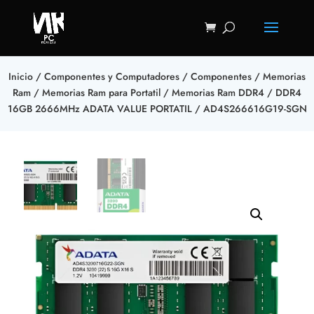
Inicio
/
Componentes y Computadores
/
Componentes
/
Memorias
Ram
/
Memorias Ram para Portatil
/
Memorias Ram DDR4
/ DDR4
16GB 2666MHz ADATA VALUE PORTATIL / AD4S266616G19-SGN