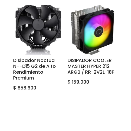
Disipador Noctua
DISIPADOR COOLER
NH-D15 G2 de Alto
MASTER HYPER 212
Rendimiento
ARGB / RR-2V2L-18P
Premium
$
159.000
$
858.600