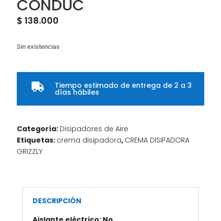
CONDUC
$
138.000
Sin existencias
Tiempo estimado de entrega de 2 a 3

días hábiles
Categoría:
Disipadores de Aire
Etiquetas:
crema disipadora
,
CREMA DISIPADORA
GRIZZLY
DESCRIPCIÓN
Aislante eléctrico: No