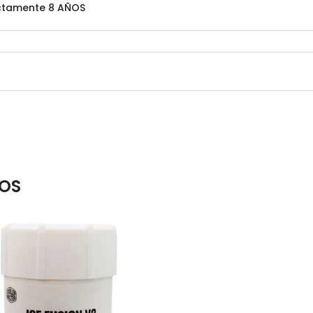
ectamente 8 AÑOS
OS