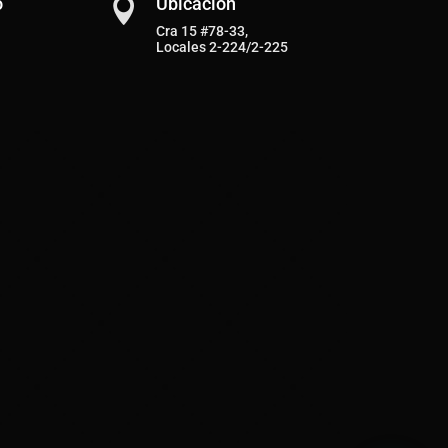
o
Ubicación

Cra 15 #78-33,
Locales 2-224/2-225