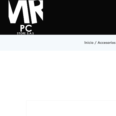
Inicio
/
Accesorios 