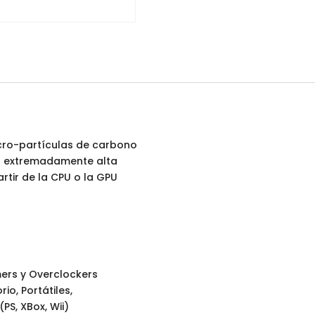
cro-partículas de carbono
ca extremadamente alta
rtir de la CPU o la GPU
ers y Overclockers
io, Portátiles,
PS, XBox, Wii)