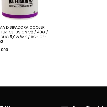
MA DISIPADORA COOLER
TER ICEFUSION V2 / 40G /
DUC 5,0W/MK / RG-ICF-
R3
.000