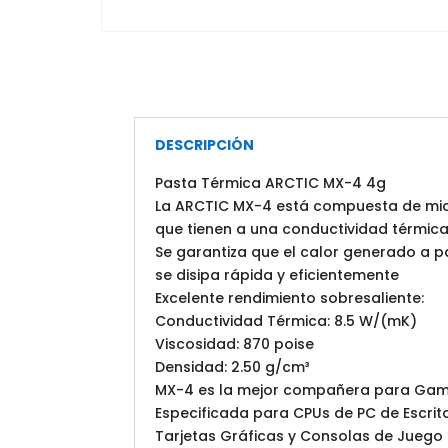
DESCRIPCIÓN
Pasta Térmica ARCTIC MX-4 4g
La ARCTIC MX-4 está compuesta de mi
que tienen a una conductividad térmi
Se garantiza que el calor generado a pa
se disipa rápida y eficientemente
Excelente rendimiento sobresaliente:
Conductividad Térmica: 8.5 W/(mK)
Viscosidad: 870 poise
Densidad: 2.50 g/cm³
MX-4 es la mejor compañera para Gam
Especificada para CPUs de PC de Escritor
Tarjetas Gráficas y Consolas de Juego (