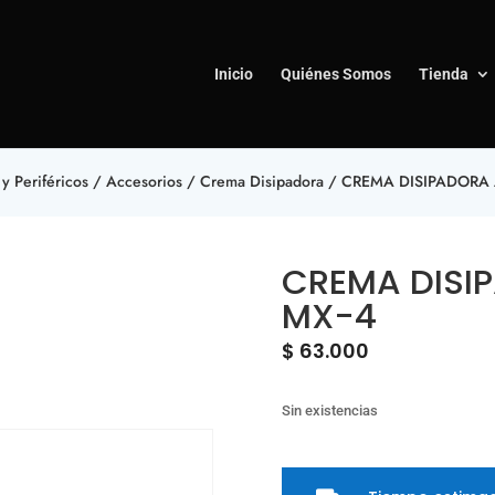
Inicio
Quiénes Somos
Tienda
y Periféricos
/
Accesorios
/
Crema Disipadora
/ CREMA DISIPADORA A
CREMA DISIP
MX-4
$
63.000
Sin existencias