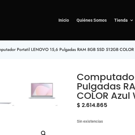
Inicio
Quiénes Somos
Tienda
putador Portatil LENOVO 15,6 Pulgadas RAM 8GB SSD 512GB COLOR
Computador 
Pulgadas R
COLOR Azul
$
2.614.865
Sin existencias