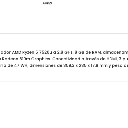
cesador AMD Ryzen 5 7520u a 2.8 GHz, 8 GB de RAM, almacenam
D Radeon 610m Graphics. Conectividad a través de HDMI, 3 pu
atería de 47 WH, dimensiones de 359.3 x 235 x 17.9 mm y peso 