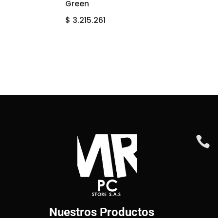
Green
$
3.215.261

Nuestros Productos