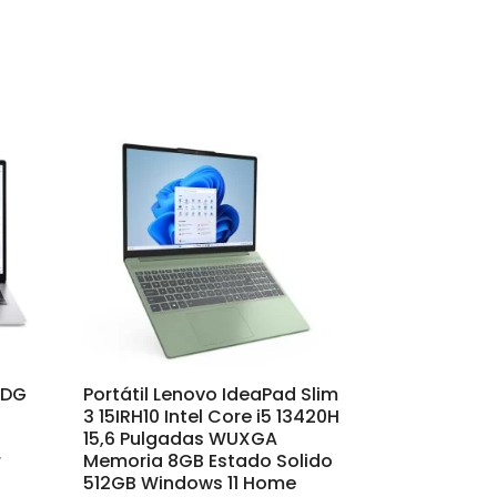
7DG
Portátil Lenovo IdeaPad Slim
3 15IRH10 Intel Core i5 13420H
15,6 Pulgadas WUXGA
r
Memoria 8GB Estado Solido
512GB Windows 11 Home