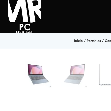
Inicio
/
Portátiles
/ Com