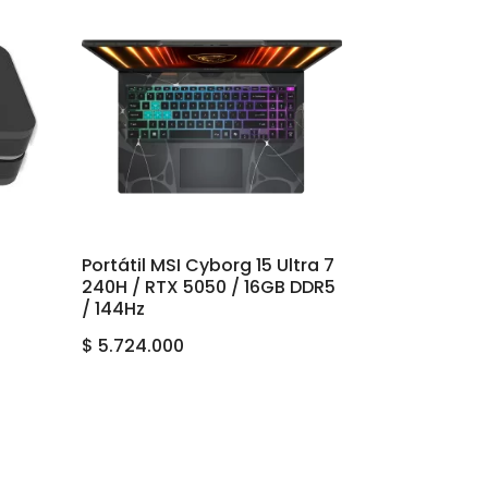
Portátil MSI Cyborg 15 Ultra 7
240H / RTX 5050 / 16GB DDR5
/ 144Hz
$
5.724.000