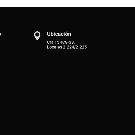
o
Ubicación

Cra 15 #78-33,
Locales 2-224/2-225