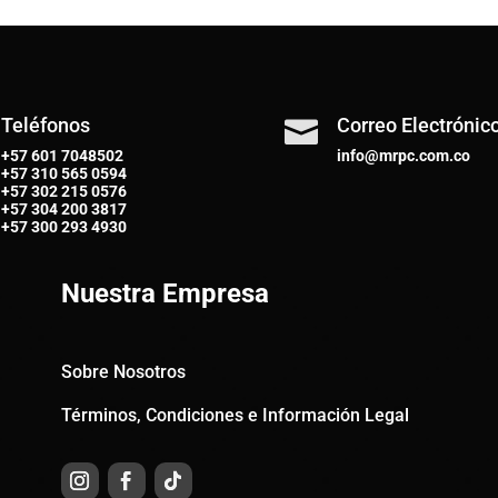
Teléfonos
Correo Electrónic

+57 601 7048502
info@mrpc.com.co
+57
310 565 0594
+57
302 215 0576
+57
304 200 3817
+57
300 293 4930
Nuestra Empresa
Sobre Nosotros
Términos, Condiciones e Información Legal