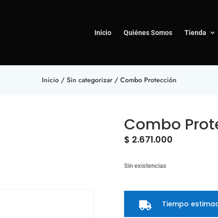
Inicio
Quiénes Somos
Tienda
Inicio
/
Sin categorizar
/ Combo Protección
Combo Prot
$
2.671.000
Sin existencias
Tiempo estimad
