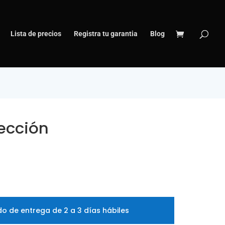
Lista de precios
Registra tu garantia
Blog
ección
o de entrega de 2 a 3 días hábiles