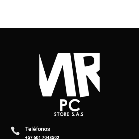
Teléfonos

+57 601 7048502