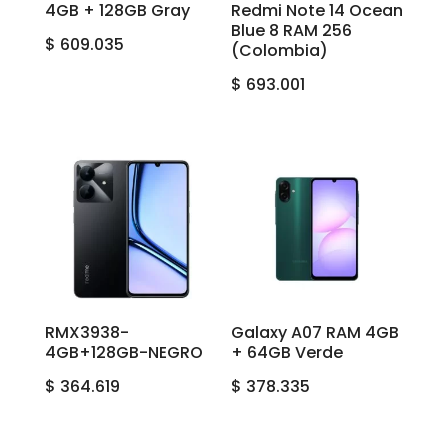
4GB + 128GB Gray
Redmi Note 14 Ocean
Blue 8 RAM 256
$
609.035
(Colombia)
$
693.001
RMX3938-
Galaxy A07 RAM 4GB
4GB+128GB-NEGRO
+ 64GB Verde
$
364.619
$
378.335