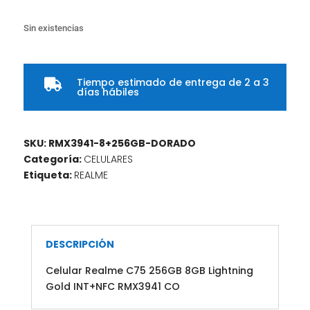
Sin existencias
Tiempo estimado de entrega de 2 a 3

días hábiles
SKU:
RMX3941-8+256GB-DORADO
Categoría:
CELULARES
Etiqueta:
REALME
DESCRIPCIÓN
Celular Realme C75 256GB 8GB Lightning
Gold INT+NFC RMX3941 CO