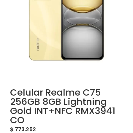
Celular Realme C75
256GB 8GB Lightning
Gold INT+NFC RMX3941
CO
$
773.252