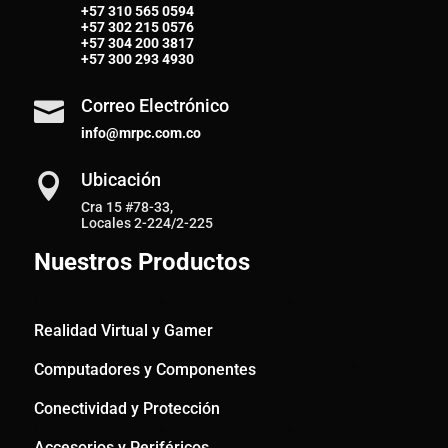
+57
310 565 0594
+57
302 215 0576
+57
304 200 3817
+57
300 293 4930
Correo Electrónico

info@mrpc.com.co
Ubicación

Cra 15 #78-33,
Locales 2-224/2-225
Nuestros Productos
Realidad Virtual y Gamer
Computadores y Componentes
Conectividad y Protección
Accesorios y Periféricos