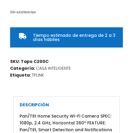
Sin existencias
Tiempo estimado de entrega de 2 a 3

días hábiles
SKU:
Tapo C200C
Categoría:
CASA INTELIGENTE
Etiqueta:
TPLINK
DESCRIPCIÓN
Pan/Tilt Home Security Wi-Fi Camera SPEC:
1080p, 2.4 GHz, Horizontal 360º FEATURE:
Pan/Tilt, Smart Detection and Notifications