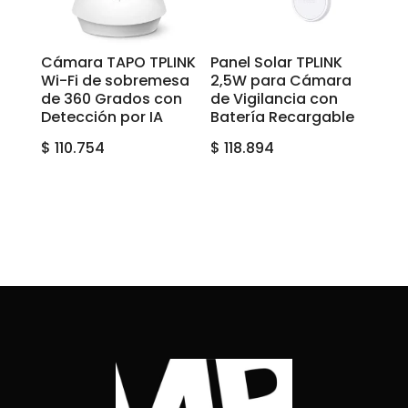
Cámara TAPO TPLINK
Panel Solar TPLINK
Wi-Fi de sobremesa
2,5W para Cámara
de 360 Grados con
de Vigilancia con
Detección por IA
Batería Recargable
$
110.754
$
118.894