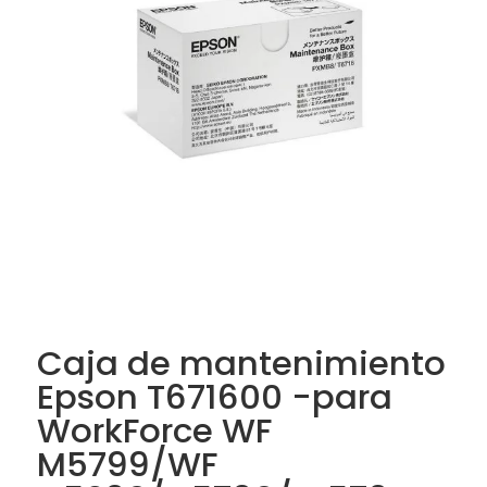
Caja de mantenimiento
Epson T671600 -para
WorkForce WF
M5799/WF