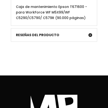
Caja de mantenimiento Epson T671600 -
para WorkForce WF M5X99/WF
C5290/C5790/ C579R (90.000 páginas)
RESEÑAS DEL PRODUCTO