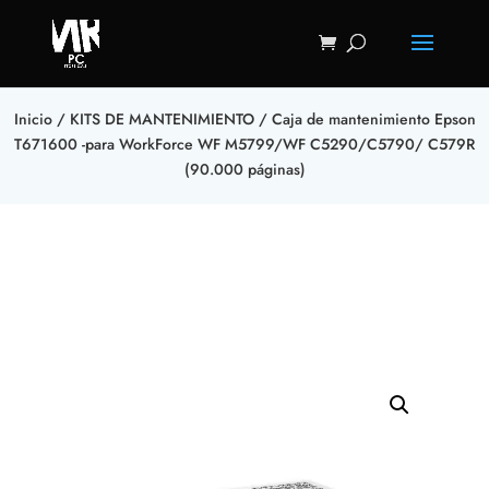
Inicio
/
KITS DE MANTENIMIENTO
/ Caja de mantenimiento Epson
T671600 -para WorkForce WF M5799/WF C5290/C5790/ C579R
(90.000 páginas)