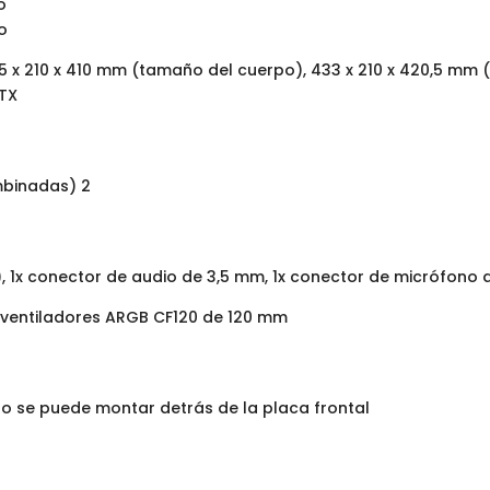
o
do
,5 x 210 x 410 mm (tamaño del cuerpo), 433 x 210 x 420,5 mm 
ATX
mbinadas) 2
0), 1x conector de audio de 3,5 mm, 1x conector de micrófono
2 ventiladores ARGB CF120 de 120 mm
olo se puede montar detrás de la placa frontal