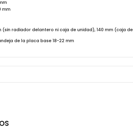
 mm
80 mm
(sin radiador delantero ni caja de unidad), 140 mm (caja de
bandeja de la placa base 18-22 mm
OS