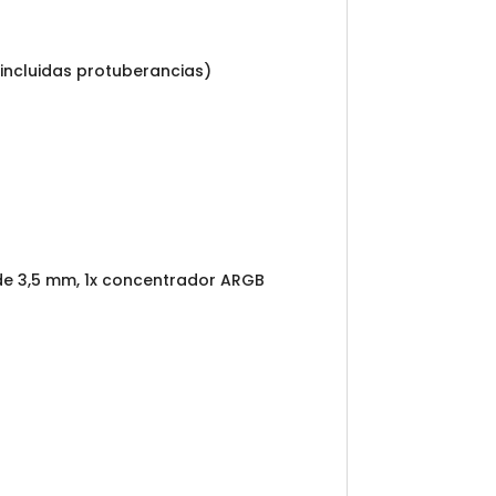
(incluidas protuberancias)
 de 3,5 mm, 1x concentrador ARGB