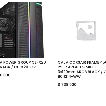
A POWER GROUP CL-X20
CAJA CORSAIR FRAME 45
VADA / CL-X20-GR
RS-R ARGB TG MID-T
3x120mm ARGB BLACK / 
0.000
9011314-WW
$
738.000