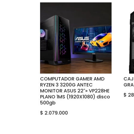
COMPUTADOR GAMER AMD
CAJ
RYZEN 3 3200G ANTEC
GRA
MONITOR ASUS 22″» VP228HE
$
28
PLANO 1MS (1920X1080) disco
500gb
$
2.079.000