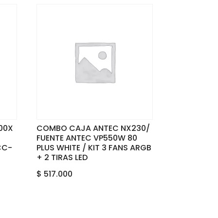
00X
COMBO CAJA ANTEC NX230/
FUENTE ANTEC VP550W 80
CC-
PLUS WHITE / KIT 3 FANS ARGB
+ 2 TIRAS LED
$
517.000