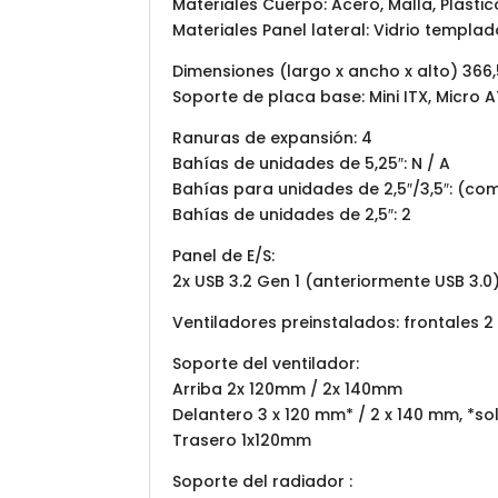
Materiales Cuerpo: Acero, Malla, Plástic
Materiales Panel lateral: Vidrio templa
Dimensiones (largo x ancho x alto) 366
Soporte de placa base: Mini ITX, Micro 
Ranuras de expansión: 4
Bahías de unidades de 5,25″: N / A
Bahías para unidades de 2,5″/3,5″: (co
Bahías de unidades de 2,5″: 2
Panel de E/S:
2x USB 3.2 Gen 1 (anteriormente USB 3.
Ventiladores preinstalados: frontales 
Soporte del ventilador:
Arriba 2x 120mm / 2x 140mm
Delantero 3 x 120 mm* / 2 x 140 mm, *s
Trasero 1x120mm
Soporte del radiador :