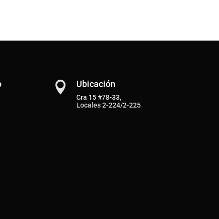
o
Ubicación

Cra 15 #78-33,
Locales 2-224/2-225