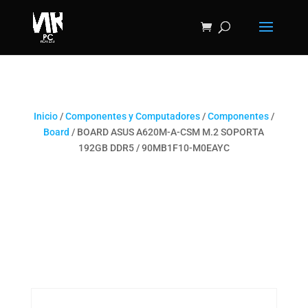
Inicio
/
Componentes y Computadores
/
Componentes
/
Board
/ BOARD ASUS A620M-A-CSM M.2 SOPORTA
192GB DDR5 / 90MB1F10-M0EAYC