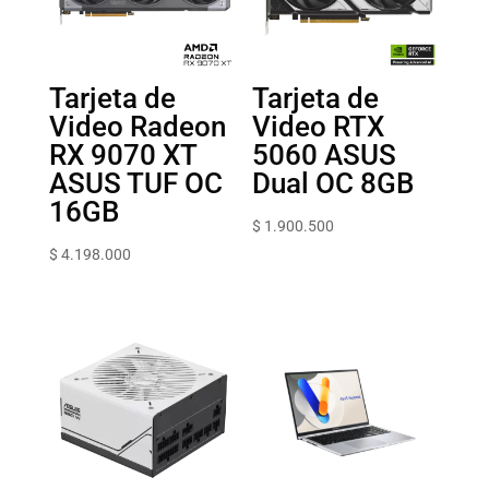
Tarjeta de
Tarjeta de
Video Radeon
Video RTX
RX 9070 XT
5060 ASUS
ASUS TUF OC
Dual OC 8GB
16GB
$
1.900.500
$
4.198.000