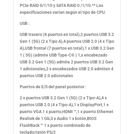
PCIe RAID 0/1/10 y SATA RAID 0 /1/10.** Las
especificaciones varían según el tipo de CPU.
USB :
USB trasero (6 puertos en total),2 puertos USB 3.2
Gen 1 (5G) (2 x Tipo A),4 puertos USB 2.0 (4 x Tipo
A),USB frontal (7 puertos en total),1 x USB 3.2 Gen
1 ( 5G) (admite USB Type-C® ) 1,x encabezado
USB 3.2 Gen 1 (5G) admite 2 puertos USB 3.2 Gen
1 adicionales,2 x encabezados USB 2.0 admiten 4
puertos USB 2.0 adicionales
Puertos de E/S del panel posterior :
2 x puertos USB 3.2 Gen 1 (5G) (2 x Tipo-A),4 x
puertos USB 2.0 (4 x Tipo-A),1 x DisplayPort,1 x
puerto VGA 1 x puerto,HDMI ™,1 x puerto Ethernet
Realtek de 1 Gb,3 x Audio 1 x botón,BIOS
FlashBack ™ 1 x puerto combinado de
teclado/ratón PS/2