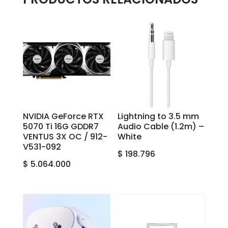
NVIDIA GeForce RTX
Lightning to 3.5 mm
5070 Ti 16G GDDR7
Audio Cable (1.2m) –
VENTUS 3X OC / 912-
White
V531-092
$
198.796
$
5.064.000