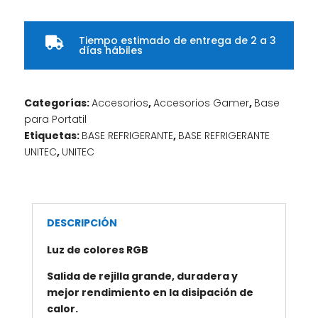
Tiempo estimado de entrega de 2 a 3

días hábiles
Categorías:
Accesorios
,
Accesorios Gamer
,
Base
para Portatil
Etiquetas:
BASE REFRIGERANTE
,
BASE REFRIGERANTE
UNITEC
,
UNITEC
DESCRIPCIÓN
Luz de colores RGB
Salida de rejilla grande, duradera y
mejor rendimiento en la disipación de
calor.