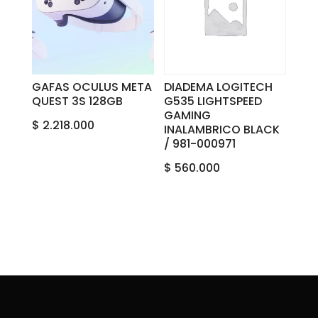
GAFAS OCULUS META
DIADEMA LOGITECH
QUEST 3S 128GB
G535 LIGHTSPEED
GAMING
$
2.218.000
INALAMBRICO BLACK
/ 981-000971
$
560.000