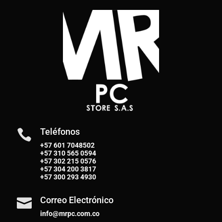
Teléfonos

+57 601 7048502
+57
310 565 0594
+57
302 215 0576
+57
304 200 3817
+57
300 293 4930
Correo Electrónico

info@mrpc.com.co