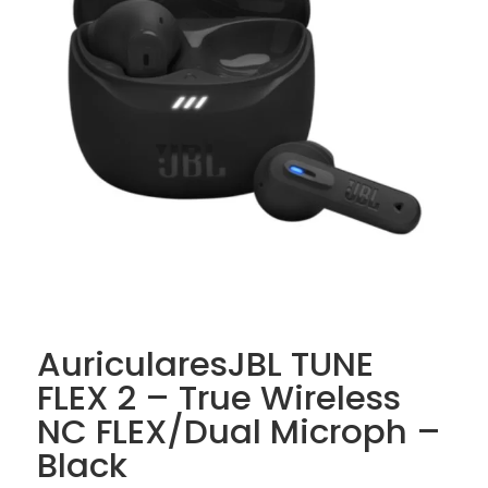
AuricularesJBL TUNE
FLEX 2 – True Wireless
NC FLEX/Dual Microph –
Black