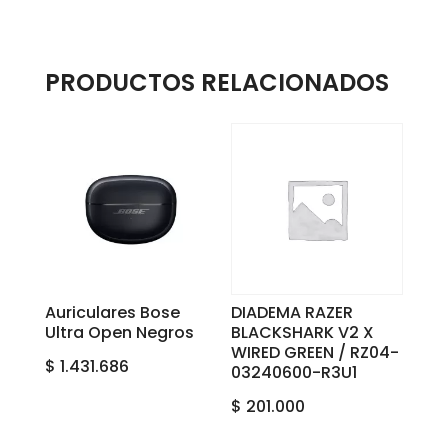
PRODUCTOS RELACIONADOS
Auriculares Bose
DIADEMA RAZER
Ultra Open Negros
BLACKSHARK V2 X
WIRED GREEN / RZ04-
$
1.431.686
03240600-R3U1
$
201.000