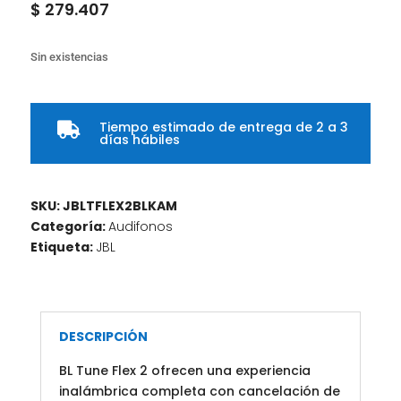
$
279.407
Sin existencias
Tiempo estimado de entrega de 2 a 3

días hábiles
SKU:
JBLTFLEX2BLKAM
Categoría:
Audifonos
Etiqueta:
JBL
DESCRIPCIÓN
BL Tune Flex 2 ofrecen una experiencia
inalámbrica completa con cancelación de