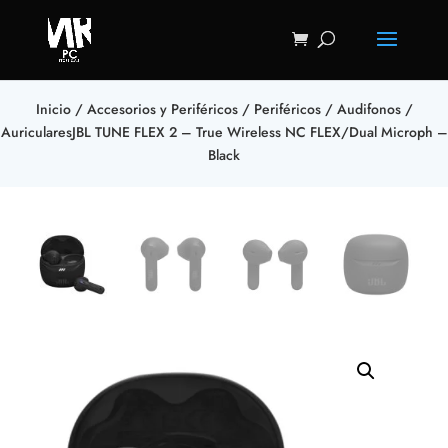
Inicio
/
Accesorios y Periféricos
/
Periféricos
/
Audifonos
/
AuricularesJBL TUNE FLEX 2 – True Wireless NC FLEX/Dual Microph –
Black