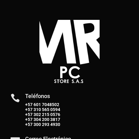
Teléfonos

+57 601 7048502
+57
310 565 0594
+57
302 215 0576
+57
304 200 3817
+57
300 293 4930
Correo Electrónico