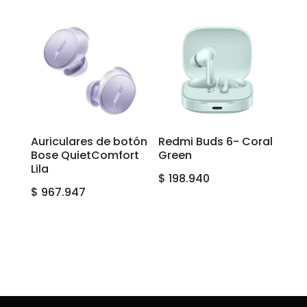
Auriculares de botón
Redmi Buds 6- Coral
Bose QuietComfort
Green
Lila
$
198.940
$
967.947