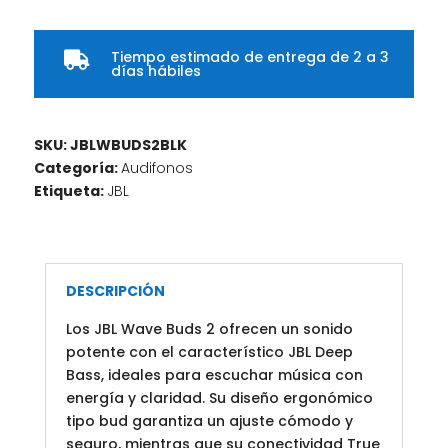
Tiempo estimado de entrega de 2 a 3

días hábiles
SKU:
JBLWBUDS2BLK
Categoría:
Audifonos
Etiqueta:
JBL
DESCRIPCIÓN
Los JBL Wave Buds 2 ofrecen un sonido
potente con el característico JBL Deep
Bass, ideales para escuchar música con
energía y claridad. Su diseño ergonómico
tipo bud garantiza un ajuste cómodo y
seguro, mientras que su conectividad True