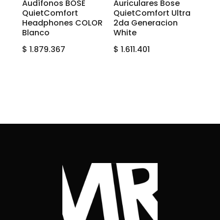
Audífonos BOSE
Auriculares Bose
QuietComfort
QuietComfort Ultra
Headphones COLOR
2da Generacion
Blanco
White
$
1.879.367
$
1.611.401