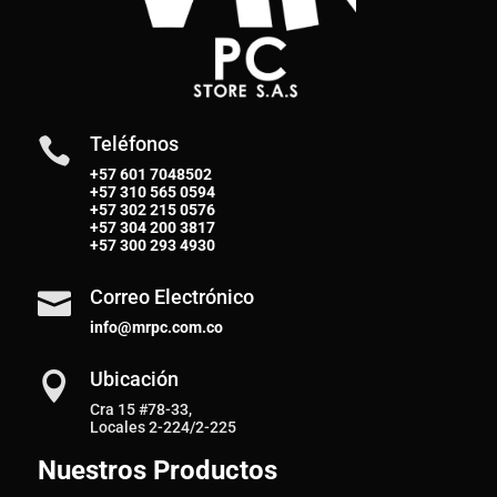
Teléfonos

+57 601 7048502
+57
310 565 0594
+57
302 215 0576
+57
304 200 3817
+57
300 293 4930
Correo Electrónico

info@mrpc.com.co
Ubicación

Cra 15 #78-33,
Locales 2-224/2-225
Nuestros Productos