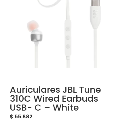
Auriculares JBL Tune
310C Wired Earbuds
USB- C – White
$
55.882