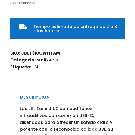
Sin existencias
Tiempo estimado de entrega de 2 a 3

días hábiles
SKU:
JBLT310CWHTAM
Categoría:
Audifonos
Etiqueta:
JBL
DESCRIPCIÓN
Los JBL Tune 310C son audífonos
intrauditivos con conexión USB-C,
diseñados para ofrecer un sonido claro y
potente con la reconocida calidad JBL. Su