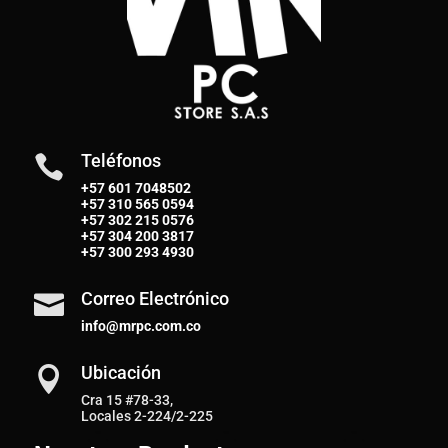
Teléfonos

+57 601 7048502
+57
310 565 0594
+57
302 215 0576
+57
304 200 3817
+57
300 293 4930
Correo Electrónico

info@mrpc.com.co
Ubicación

Cra 15 #78-33,
Locales 2-224/2-225