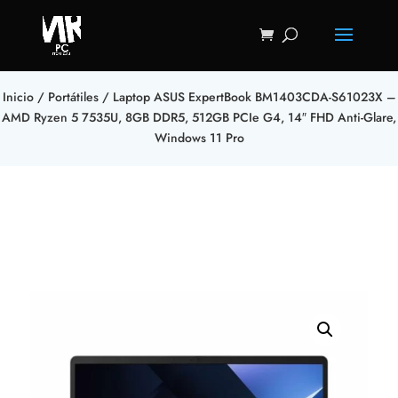
Inicio
/
Portátiles
/ Laptop ASUS ExpertBook BM1403CDA-S61023X –
AMD Ryzen 5 7535U, 8GB DDR5, 512GB PCIe G4, 14″ FHD Anti-Glare,
Windows 11 Pro