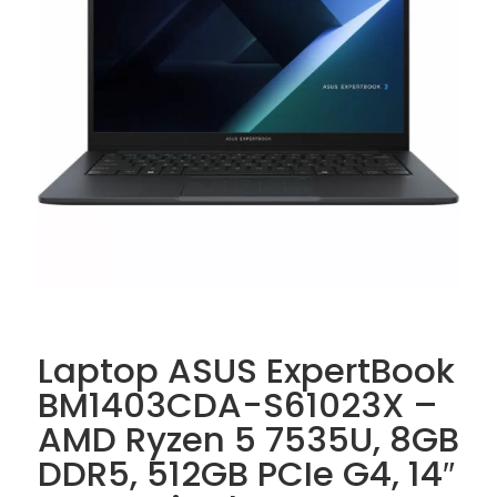
Laptop ASUS ExpertBook
BM1403CDA-S61023X –
AMD Ryzen 5 7535U, 8GB
DDR5, 512GB PCIe G4, 14″