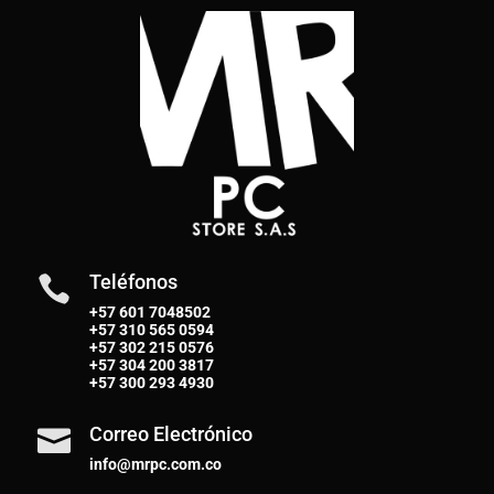
Teléfonos

+57 601 7048502
+57
310 565 0594
+57
302 215 0576
+57
304 200 3817
+57
300 293 4930
Correo Electrónico

info@mrpc.com.co