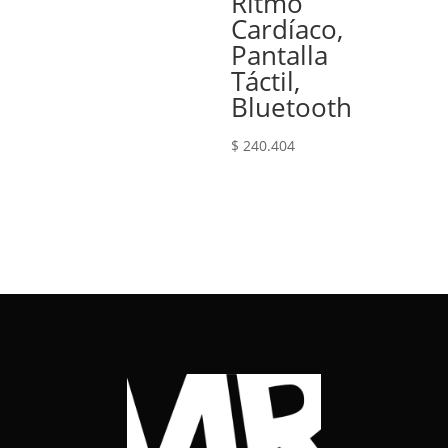
Ritmo
Cardíaco,
Pantalla
Táctil,
Bluetooth
$
240.404