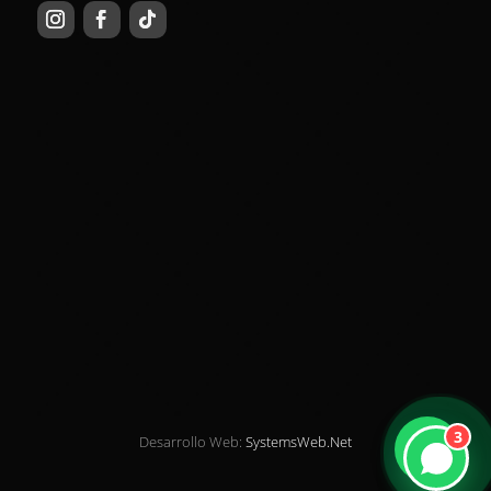
3
Desarrollo Web:
SystemsWeb.Net