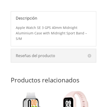
Correa
Sport
Midnight
Descripción
S/M
cantidad
Apple Watch SE 3 GPS 40mm Midnight
Aluminium Case with Midnight Sport Band –
S/M
Reseñas del producto
Productos relacionados