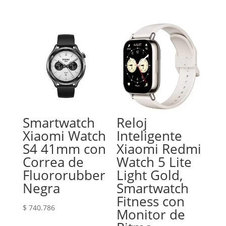
Smartwatch
Reloj
Xiaomi Watch
Inteligente
S4 41mm con
Xiaomi Redmi
Correa de
Watch 5 Lite
Fluororubber
Light Gold,
Negra
Smartwatch
Fitness con
$
740.786
Monitor de