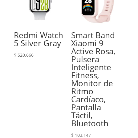
Redmi Watch
Smart Band
5 Silver Gray
Xiaomi 9
Active Rosa,
$
520.666
Pulsera
Inteligente
Fitness,
Monitor de
Ritmo
Cardíaco,
Pantalla
Táctil,
Bluetooth
$
103.147