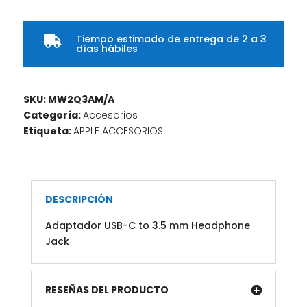
Tiempo estimado de entrega de 2 a 3

días hábiles
SKU:
MW2Q3AM/A
Categoría:
Accesorios
Etiqueta:
APPLE ACCESORIOS
DESCRIPCIÓN
Adaptador USB-C to 3.5 mm Headphone
Jack
RESEÑAS DEL PRODUCTO