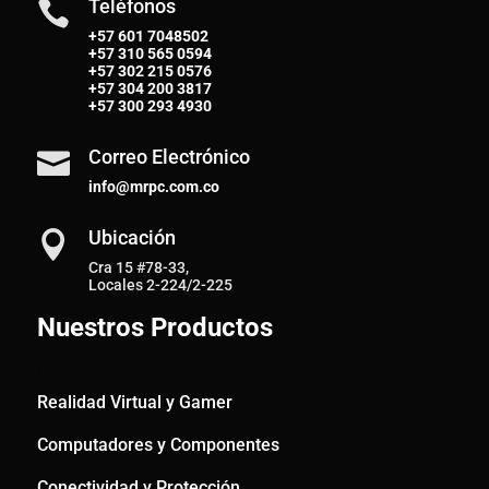
Teléfonos

+57 601 7048502
+57
310 565 0594
+57
302 215 0576
+57
304 200 3817
+57
300 293 4930
Correo Electrónico

info@mrpc.com.co
Ubicación

Cra 15 #78-33,
Locales 2-224/2-225
Nuestros Productos
Realidad Virtual y Gamer
Computadores y Componentes
Conectividad y Protección