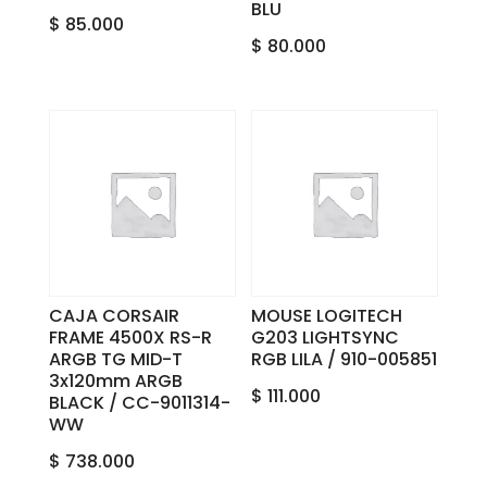
BLU
$
85.000
$
80.000
CAJA CORSAIR
MOUSE LOGITECH
FRAME 4500X RS-R
G203 LIGHTSYNC
ARGB TG MID-T
RGB LILA / 910-005851
3x120mm ARGB
$
111.000
BLACK / CC-9011314-
WW
$
738.000