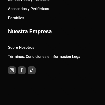
Accesorios y Periféricos
Portátiles
Nuestra Empresa
Sobre Nosotros
Términos, Condiciones e Información Legal