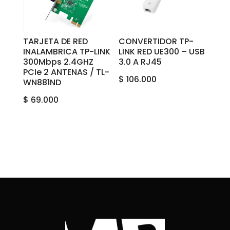
TARJETA DE RED
CONVERTIDOR TP-
INALAMBRICA TP-LINK
LINK RED UE300 – USB
300Mbps 2.4GHZ
3.0 A RJ45
PCIe 2 ANTENAS / TL-
$
106.000
WN881ND
$
69.000