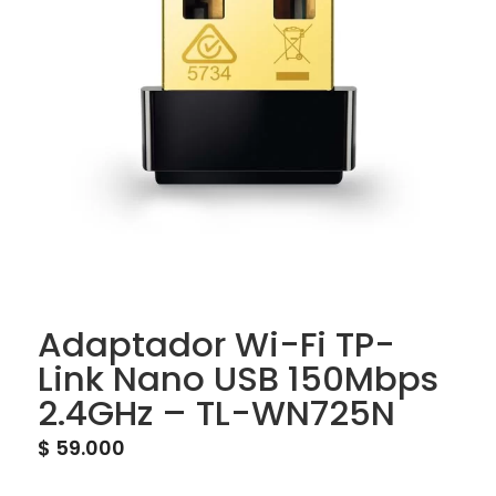
Adaptador Wi-Fi TP-
Link Nano USB 150Mbps
2.4GHz – TL-WN725N
$
59.000