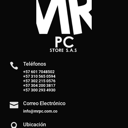
Teléfonos

+57 601 7048502
+57
310 565 0594
+57
302 215 0576
+57
304 200 3817
+57
300 293 4930
Correo Electrónico

info@mrpc.com.co
Ubicación
