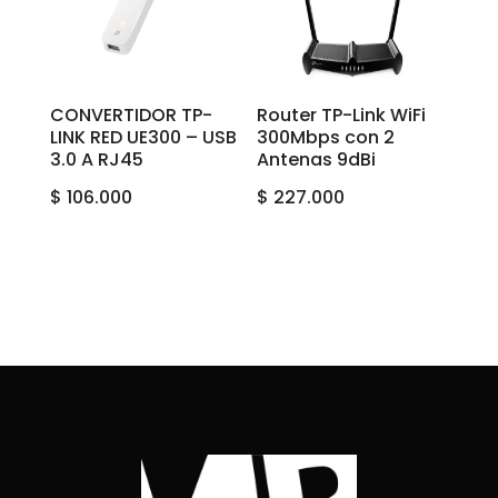
CONVERTIDOR TP-
Router TP-Link WiFi
LINK RED UE300 – USB
300Mbps con 2
3.0 A RJ45
Antenas 9dBi
$
106.000
$
227.000