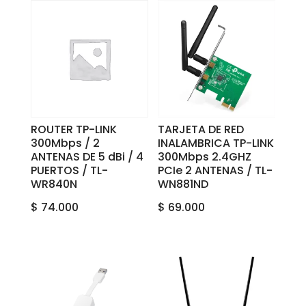
ROUTER TP-LINK
TARJETA DE RED
300Mbps / 2
INALAMBRICA TP-LINK
ANTENAS DE 5 dBi / 4
300Mbps 2.4GHZ
PUERTOS / TL-
PCIe 2 ANTENAS / TL-
WR840N
WN881ND
$
74.000
$
69.000