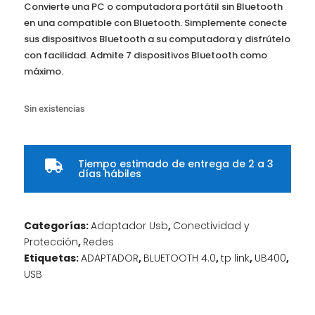
Convierte una PC o computadora portátil sin Bluetooth
en una compatible con Bluetooth. Simplemente conecte
sus dispositivos Bluetooth a su computadora y disfrútelo
con facilidad. Admite 7 dispositivos Bluetooth como
máximo.
Sin existencias
Tiempo estimado de entrega de 2 a 3

días hábiles
Categorías:
Adaptador Usb
,
Conectividad y
Protección
,
Redes
Etiquetas:
ADAPTADOR
,
BLUETOOTH 4.0
,
tp link
,
UB400
,
USB